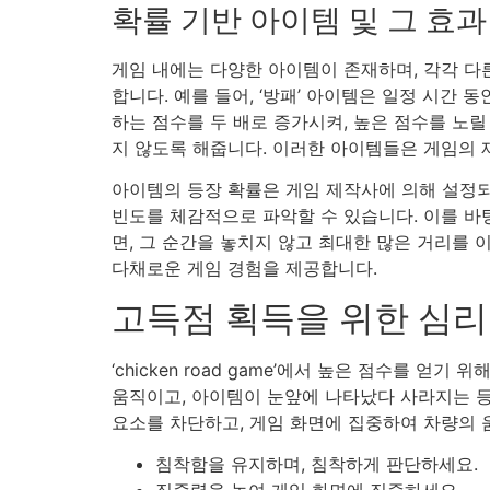
확률 기반 아이템 및 그 효과
게임 내에는 다양한 아이템이 존재하며, 각각 다
합니다. 예를 들어, ‘방패’ 아이템은 일정 시간
하는 점수를 두 배로 증가시켜, 높은 점수를 노릴
지 않도록 해줍니다. 이러한 아이템들은 게임의 
아이템의 등장 확률은 게임 제작사에 의해 설정되
빈도를 체감적으로 파악할 수 있습니다. 이를 바탕
면, 그 순간을 놓치지 않고 최대한 많은 거리를 이동
다채로운 게임 경험을 제공합니다.
고득점 획득을 위한 심
‘chicken road game’에서 높은 점수를
움직이고, 아이템이 눈앞에 나타났다 사라지는 등
요소를 차단하고, 게임 화면에 집중하여 차량의
침착함을 유지하며, 침착하게 판단하세요.