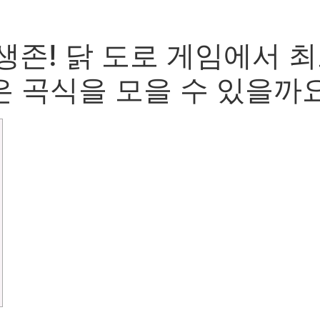
 생존! 닭 도로 게임에서 
은 곡식을 모을 수 있을까요