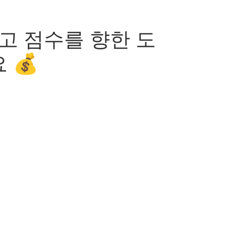
최고 점수를 향한 도
 💰