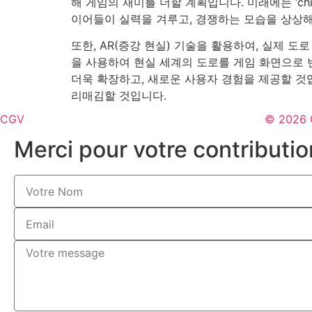
해 게임의 재미를 더할 계획입니다. 미래에는 ‘chi
이어들이 실력을 겨루고, 경쟁하는 모습을 상상해
또한, AR(증강 현실) 기술을 활용하여, 실제 도로
을 사용하여 현실 세계의 도로를 게임 화면으로 변환
더욱 확장하고, 새로운 사용자 경험을 제공할 것입니
리매김할 것입니다.
CGV
© 2026 
Merci pour votre contributio