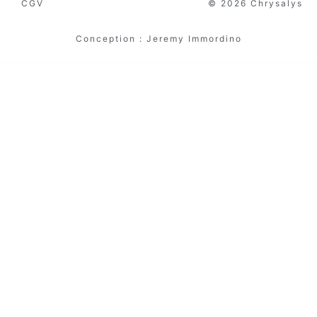
CGV
© 2026 Chrysalys
Conception : Jeremy Immordino