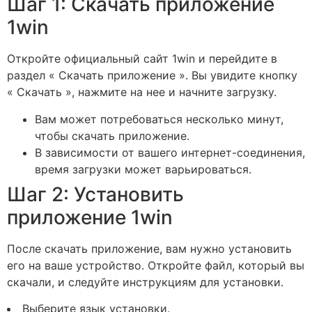
Шаг 1: Скачать приложение
1win
Откройте официальный сайт 1win и перейдите в
раздел « Скачать приложение ». Вы увидите кнопку
« Скачать », нажмите на нее и начните загрузку.
Вам может потребоваться несколько минут,
чтобы скачать приложение.
В зависимости от вашего интернет-соединения,
время загрузки может варьироваться.
Шаг 2: Установить
приложение 1win
После скачать приложение, вам нужно установить
его на ваше устройство. Откройте файл, который вы
скачали, и следуйте инструкциям для установки.
Выберите язык установки.