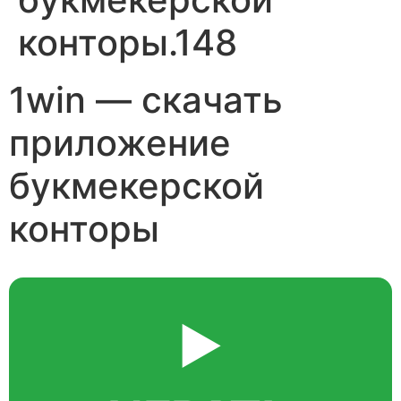
конторы.148
1win — скачать
приложение
букмекерской
конторы
▶️