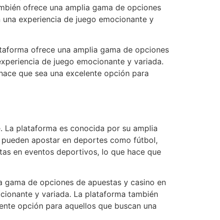
ambién ofrece una amplia gama de opciones
n una experiencia de juego emocionante y
plataforma ofrece una amplia gama de opciones
experiencia de juego emocionante y variada.
hace que sea una excelente opción para
ce. La plataforma es conocida por su amplia
es pueden apostar en deportes como fútbol,
tas en eventos deportivos, lo que hace que
ia gama de opciones de apuestas y casino en
cionante y variada. La plataforma también
ente opción para aquellos que buscan una