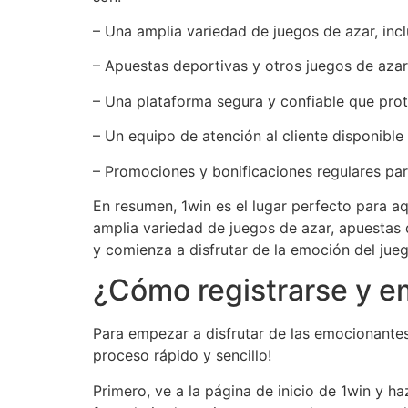
– Una amplia variedad de juegos de azar, inc
– Apuestas deportivas y otros juegos de azar
– Una plataforma segura y confiable que prot
– Un equipo de atención al cliente disponibl
– Promociones y bonificaciones regulares par
En resumen, 1win es el lugar perfecto para a
amplia variedad de juegos de azar, apuestas 
y comienza a disfrutar de la emoción del jueg
¿Cómo registrarse y e
Para empezar a disfrutar de las emocionantes 
proceso rápido y sencillo!
Primero, ve a la página de inicio de 1win y ha