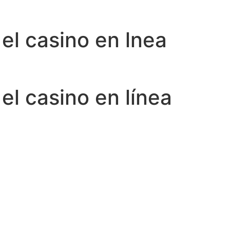
el casino en lnea
el casino en línea