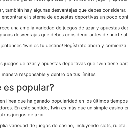
r, también hay algunas desventajas que debes considerar. P
n encontrar el sistema de apuestas deportivas un poco con
frece una amplia variedad de juegos de azar y apuestas de
gunas desventajas que debes considerar antes de unirte al
, ¡entonces 1win es tu destino! Regístrate ahora y comienza 
os juegos de azar y apuestas deportivas que 1win tiene para
manera responsable y dentro de tus límites.
é es popular?
en línea que ha ganado popularidad en los últimos tiempos. 
dores. En este sentido, 1win es más que un simple casino e
tros juegos de azar.
lia variedad de juegos de casino, incluyendo slots, ruleta