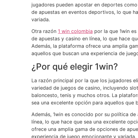
jugadores pueden apostar en deportes como f
de apuestas en eventos deportivos, lo que h
variada.
Otra razón
1 win colombia
por la que 1win es
de apuestas y casino en línea, lo que hace q
Además, la plataforma ofrece una amplia gam
aquellos que buscan una experiencia de jueg
¿Por qué elegir 1win?
La razón principal por la que los jugadores e
variedad de juegos de casino, incluyendo slo
baloncesto, tenis y muchos otros. La plataf
sea una excelente opción para aquellos que 
Además, 1win es conocido por su política de 
línea, lo que hace que sea una excelente opc
ofrece una amplia gama de opciones de apues
experiencia de juego emocionante y variada.