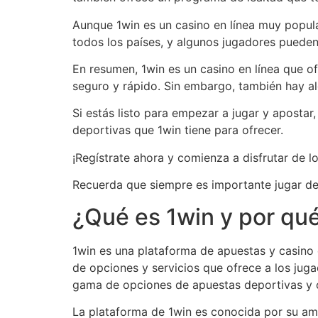
Aunque 1win es un casino en línea muy popula
todos los países, y algunos jugadores puede
En resumen, 1win es un casino en línea que o
seguro y rápido. Sin embargo, también hay al
Si estás listo para empezar a jugar y apostar
deportivas que 1win tiene para ofrecer.
¡Regístrate ahora y comienza a disfrutar de l
Recuerda que siempre es importante jugar de 
¿Qué es 1win y por qu
1win es una plataforma de apuestas y casino 
de opciones y servicios que ofrece a los juga
gama de opciones de apuestas deportivas y o
La plataforma de 1win es conocida por su amp