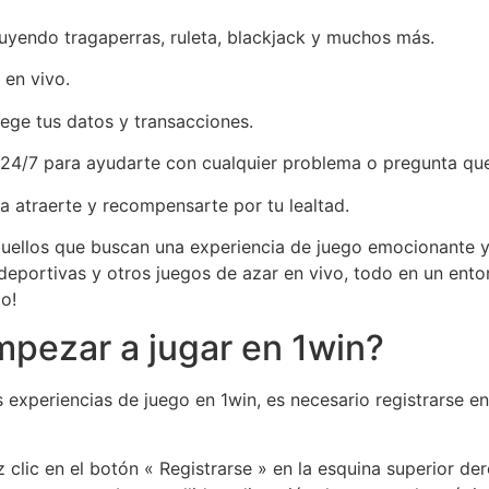
luyendo tragaperras, ruleta, blackjack y muchos más.
 en vivo.
ege tus datos y transacciones.
e 24/7 para ayudarte con cualquier problema o pregunta qu
a atraerte y recompensarte por tu lealtad.
quellos que buscan una experiencia de juego emocionante y 
deportivas y otros juegos de azar en vivo, todo en un ento
o!
mpezar a jugar en 1win?
experiencias de juego en 1win, es necesario registrarse en
z clic en el botón « Registrarse » en la esquina superior der