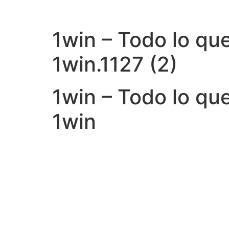
1win – Todo lo qu
1win.1127 (2)
1win – Todo lo que
1win