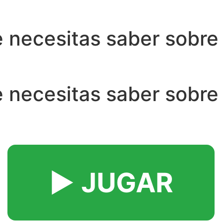
e necesitas saber sobre 
 necesitas saber sobre 
▶️ JUGAR