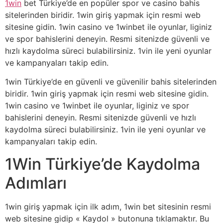
1win
bet Türkiye’de en popüler spor ve casino bahis
sitelerinden biridir. 1win giriş yapmak için resmi web
sitesine gidin. 1win casino ve 1winbet ile oyunlar, liginiz
ve spor bahislerini deneyin. Resmi sitenizde güvenli ve
hızlı kaydolma süreci bulabilirsiniz. 1vin ile yeni oyunlar
ve kampanyaları takip edin.
1win Türkiye’de en güvenli ve güvenilir bahis sitelerinden
biridir. 1win giriş yapmak için resmi web sitesine gidin.
1win casino ve 1winbet ile oyunlar, liginiz ve spor
bahislerini deneyin. Resmi sitenizde güvenli ve hızlı
kaydolma süreci bulabilirsiniz. 1vin ile yeni oyunlar ve
kampanyaları takip edin.
1Win Türkiye’de Kaydolma
Adımları
1win giriş yapmak için ilk adım, 1win bet sitesinin resmi
web sitesine gidip « Kaydol » butonuna tıklamaktır. Bu