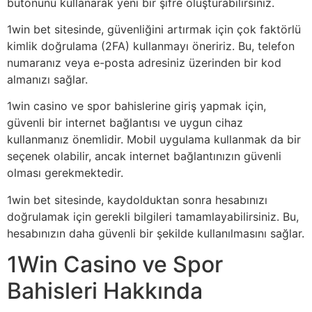
butonunu kullanarak yeni bir şifre oluşturabilirsiniz.
1win bet sitesinde, güvenliğini artırmak için çok faktörlü
kimlik doğrulama (2FA) kullanmayı öneririz. Bu, telefon
numaranız veya e-posta adresiniz üzerinden bir kod
almanızı sağlar.
1win casino ve spor bahislerine giriş yapmak için,
güvenli bir internet bağlantısı ve uygun cihaz
kullanmanız önemlidir. Mobil uygulama kullanmak da bir
seçenek olabilir, ancak internet bağlantınızın güvenli
olması gerekmektedir.
1win bet sitesinde, kaydolduktan sonra hesabınızı
doğrulamak için gerekli bilgileri tamamlayabilirsiniz. Bu,
hesabınızın daha güvenli bir şekilde kullanılmasını sağlar.
1Win Casino ve Spor
Bahisleri Hakkında