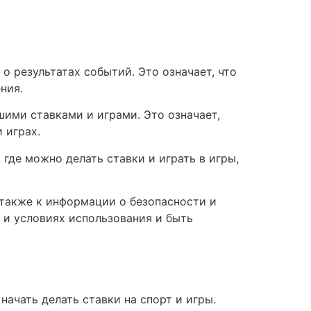
о результатах событий. Это означает, что
ния.
шими ставками и играми. Это означает,
 играх.
 где можно делать ставки и играть в игры,
 также к информации о безопасности и
 и условиях использования и быть
начать делать ставки на спорт и игры.