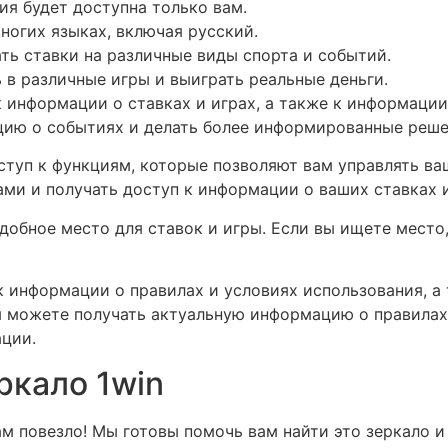
я будет доступна только вам.
многих языках, включая русский.
ть ставки на различные виды спорта и событий.
 в различные игры и выиграть реальные деньги.
 информации о ставках и играх, а также к информации 
ию о событиях и делать более информированные реше
оступ к функциям, которые позволяют вам управлять ва
ми и получать доступ к информации о ваших ставках и
удобное место для ставок и игры. Если вы ищете место,
 к информации о правилах и условиях использования, а
ы можете получать актуальную информацию о правилах
ции.
ркало 1win
ам повезло! Мы готовы помочь вам найти это зеркало и 