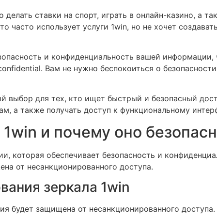
о делать ставки на спорт, играть в онлайн-казино, а т
кто часто использует услуги 1win, но не хочет создава
езопасность и конфиденциальность вашей информации, 
onfidential. Вам не нужно беспокоиться о безопасност
ый выбор для тех, кто ищет быстрый и безопасный дост
ам, а также получать доступ к функциональному интерф
 1win и почему оно безопас
гии, которая обеспечивает безопасность и конфиденци
ена от несанкционированного доступа.
вания зеркала 1win
ия будет защищена от несанкционированного доступа.