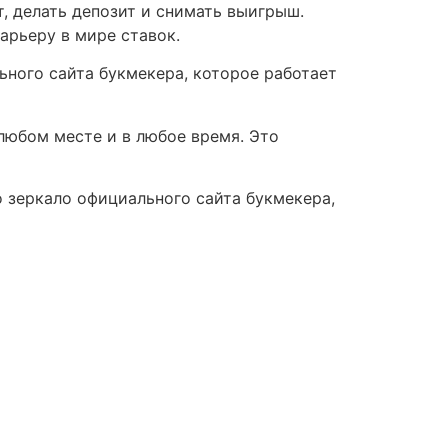
, делать депозит и снимать выигрыш.
арьеру в мире ставок.
льного сайта букмекера, которое работает
 любом месте и в любое время. Это
то зеркало официального сайта букмекера,