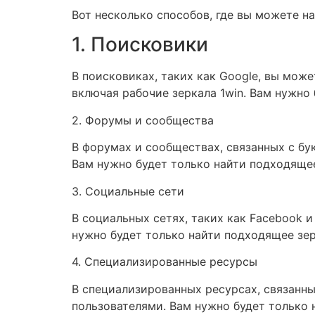
Вот несколько способов, где вы можете на
1. Поисковики
В поисковиках, таких как Google, вы может
включая рабочие зеркала 1win. Вам нужно 
2. Форумы и сообщества
В форумах и сообществах, связанных с бу
Вам нужно будет только найти подходящее
3. Социальные сети
В социальных сетях, таких как Facebook и
нужно будет только найти подходящее зер
4. Специализированные ресурсы
В специализированных ресурсах, связанны
пользователями. Вам нужно будет только 