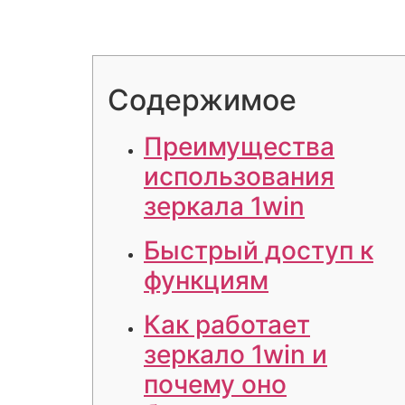
Содержимое
Преимущества
использования
зеркала 1win
Быстрый доступ к
функциям
Как работает
зеркало 1win и
почему оно