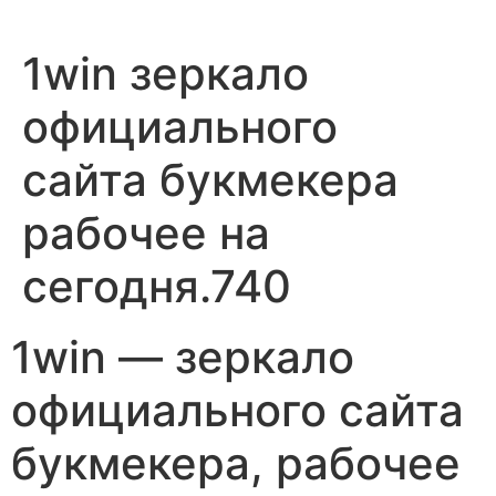
1win зеркало
официального
сайта букмекера
рабочее на
сегодня.740
1win — зеркало
официального сайта
букмекера, рабочее