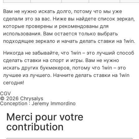
Вам не нужно искать долго, потому что мы уже
сделали это за вас. Ниже вы найдете список зеркал,
которые проверены и рекомендованы для
использования. Вам остается только выбрать
подходящее зеркало и начать делать ставки на 1win.
Никогда не забывайте, что 1win – это лучший способ
сделать ставки на спорт и игры. Вам не нужно
искать других букмекеров, потому что 1win – это
лучшее из лучшего. Начните делать ставки на 1win
сегодня!
CGV
© 2026 Chrysalys
Conception : Jeremy Immordino
Merci pour votre
contribution