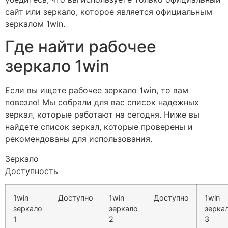
сайт или зеркало, которое является официальным
зеркалом 1win.
Где найти рабочее
зеркало 1win
Если вы ищете рабочее зеркало 1win, то вам
повезло! Мы собрали для вас список надежных
зеркал, которые работают на сегодня. Ниже вы
найдете список зеркал, которые проверены и
рекомендованы для использования.
Зеркало
Доступность
1win
Доступно
1win
Доступно
1win
зеркало
зеркало
зерка
1
2
3