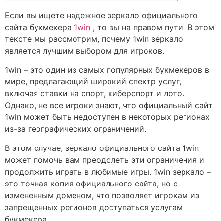
Если вы ищете надежное зеркало официального
сайта букмекера
1win
, то вы на правом пути. В этом
тексте мы рассмотрим, почему 1win зеркало
является лучшим выбором для игроков.
1win – это один из самых популярных букмекеров в
мире, предлагающий широкий спектр услуг,
включая ставки на спорт, киберспорт и лото.
Однако, не все игроки знают, что официальный сайт
1win может быть недоступен в некоторых регионах
из-за географических ограничений.
В этом случае, зеркало официального сайта 1win
может помочь вам преодолеть эти ограничения и
продолжить играть в любимые игры. 1win зеркало –
это точная копия официального сайта, но с
измененным доменом, что позволяет игрокам из
запрещенных регионов доступаться услугам
букмекера.