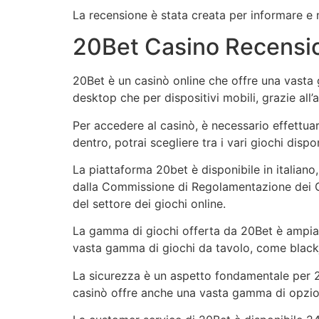
La recensione è stata creata per informare e 
20Bet Casino Recensi
20Bet è un casinò online che offre una vasta g
desktop che per dispositivi mobili, grazie all
Per accedere al casinò, è necessario effettuar
dentro, potrai scegliere tra i vari giochi dispon
La piattaforma 20bet è disponibile in italiano, 
dalla Commissione di Regolamentazione dei Gi
del settore dei giochi online.
La gamma di giochi offerta da 20Bet è ampia e
vasta gamma di giochi da tavolo, come blackj
La sicurezza è un aspetto fondamentale per 20Be
casinò offre anche una vasta gamma di opzioni