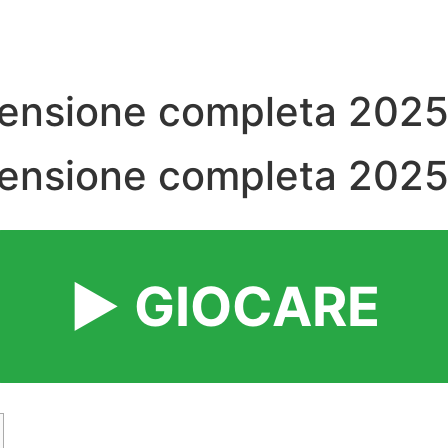
ensione completa 2025
ensione completa 202
▶️ GIOCARE