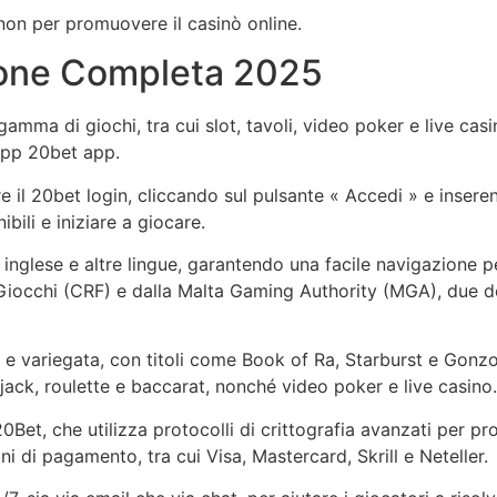
non per promuovere il casinò online.
one Completa 2025
amma di giochi, tra cui slot, tavoli, video poker e live casi
’app 20bet app.
e il 20bet login, cliccando sul pulsante « Accedi » e insere
ibili e iniziare a giocare.
inglese e altre lingue, garantendo una facile navigazione per 
occhi (CRF) e dalla Malta Gaming Authority (MGA), due del
 variegata, con titoli come Book of Ra, Starburst e Gonzo’s
ack, roulette e baccarat, nonché video poker e live casino.
t, che utilizza protocolli di crittografia avanzati per prote
 di pagamento, tra cui Visa, Mastercard, Skrill e Neteller.