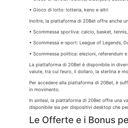
• Gioco di lotto: lotteria, keno e altri
Inoltre, la piattaforma di 20Bet offre anche 
• Scommessa sportiva: calcio, basket, tennis, 
• Scommessa e-sport: League of Legends, Dot
• Scommessa politica: elezioni, referendum e 
La piattaforma di 20Bet è disponibile in diverse 
valute, tra cui l’euro, il dollaro, la sterlina e mol
Per accedere alla piattaforma di 20Bet, è suffi
in movimento.
In sintesi, la piattaforma di 20Bet offre una 
disponibile sia per dispositivi desktop che per
Le Offerte e i Bonus pe