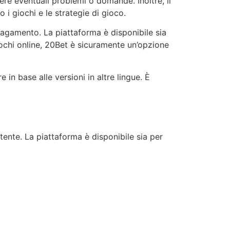
vere eventuali problemi o domande. Inoltre, il
i giochi e le strategie di gioco.
 pagamento. La piattaforma è disponibile sia
iochi online, 20Bet è sicuramente un’opzione
in base alle versioni in altre lingue. È
tente. La piattaforma è disponibile sia per