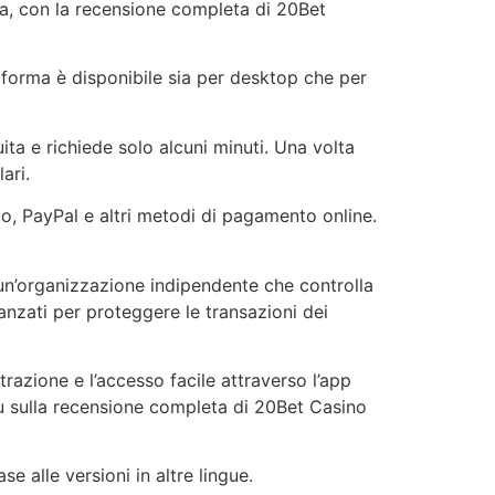
via, con la recensione completa di 20Bet
taforma è disponibile sia per desktop che per
uita e richiede solo alcuni minuti. Una volta
ari.
o, PayPal e altri metodi di pagamento online.
un’organizzazione indipendente che controlla
avanzati per proteggere le transazioni dei
trazione e l’accesso facile attraverso l’app
iù sulla recensione completa di 20Bet Casino
e alle versioni in altre lingue.