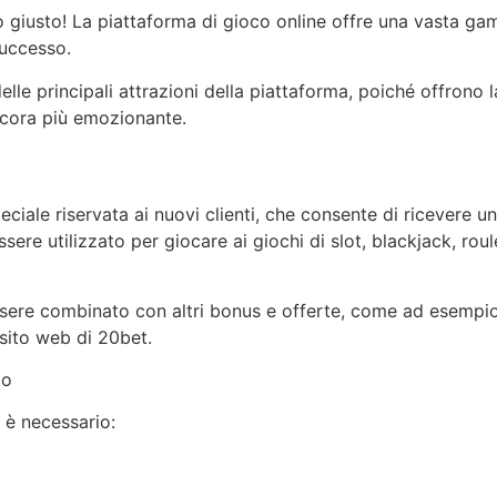
o giusto! La piattaforma di gioco online offre una vasta gamm
successo.
elle principali attrazioni della piattaforma, poiché offrono 
ancora più emozionante.
eciale riservata ai nuovi clienti, che consente di ricevere 
 utilizzato per giocare ai giochi di slot, blackjack, roulett
ssere combinato con altri bonus e offerte, come ad esempio 
 sito web di 20bet.
to
 è necessario: