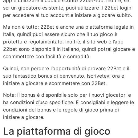
app e utilizzare il codice sconto 22bet-top. Inoltre, se
sei un giocatore esistente, puoi utilizzare il 22bet login
per accedere al tuo account e iniziare a giocare subito.
Ma non è tutto: 22Bet è anche una piattaforma legale in
Italia, quindi puoi essere sicuro che il tuo gioco è
protetto e regolamentato. Inoltre, il sito web e l’app
22bet sono disponibili in italiano, quindi potrai giocare e
scommettere con facilità e comodità.
Quindi, non perdere l’opportunità di provare 22Bet e il
suo fantastico bonus di benvenuto. Iscrivetevi ora e
iniziare a giocare e scommettere con 22Bet!
Nota: il bonus è disponibile solo per i nuovi giocatori e
ha condizioni d’uso specifiche. È consigliabile leggere le
condizioni del bonus e le regole di gioco prima di
iniziare a giocare.
La piattaforma di gioco