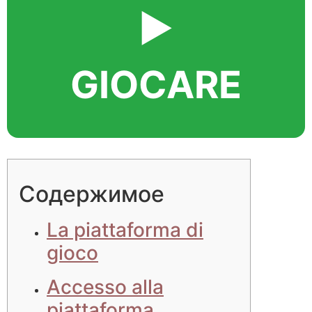
▶️
GIOCARE
Содержимое
La piattaforma di
gioco
Accesso alla
piattaforma