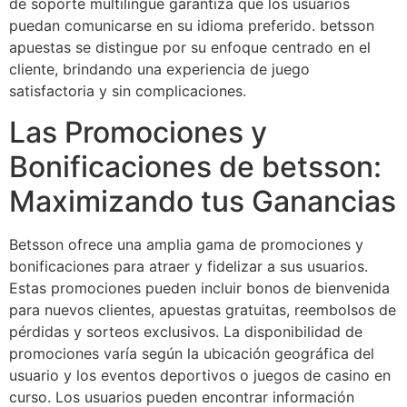
de soporte multilingüe garantiza que los usuarios
puedan comunicarse en su idioma preferido. betsson
apuestas se distingue por su enfoque centrado en el
cliente, brindando una experiencia de juego
satisfactoria y sin complicaciones.
Las Promociones y
Bonificaciones de betsson:
Maximizando tus Ganancias
Betsson ofrece una amplia gama de promociones y
bonificaciones para atraer y fidelizar a sus usuarios.
Estas promociones pueden incluir bonos de bienvenida
para nuevos clientes, apuestas gratuitas, reembolsos de
pérdidas y sorteos exclusivos. La disponibilidad de
promociones varía según la ubicación geográfica del
usuario y los eventos deportivos o juegos de casino en
curso. Los usuarios pueden encontrar información