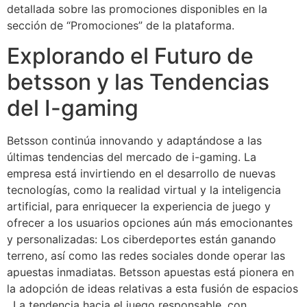
detallada sobre las promociones disponibles en la
sección de “Promociones” de la plataforma.
Explorando el Futuro de
betsson y las Tendencias
del I-gaming
Betsson continúa innovando y adaptándose a las
últimas tendencias del mercado de i-gaming. La
empresa está invirtiendo en el desarrollo de nuevas
tecnologías, como la realidad virtual y la inteligencia
artificial, para enriquecer la experiencia de juego y
ofrecer a los usuarios opciones aún más emocionantes
y personalizadas: Los ciberdeportes están ganando
terreno, así como las redes sociales donde operar las
apuestas inmadiatas. Betsson apuestas está pionera en
la adopción de ideas relativas a esta fusión de espacios
. La tendencia hacia el juego responsable, con