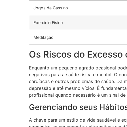
Jogos de Cassino
Exercício Físico
Meditação
Os Riscos do Excesso 
Enquanto um pequeno agrado ocasional pode 
negativas para a saúde física e mental. O c
cardíacas e outros problemas de saúde. Da m
depressão e até mesmo vícios. É fundamental
profissional quando necessário é um sinal de
Gerenciando seus Hábitos
A chave para um estilo de vida saudável e e
concentre-se em encontrar alternativas saudá