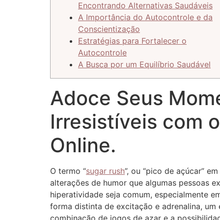
Encontrando Alternativas Saudáveis
A Importância do Autocontrole e da
Conscientização
Estratégias para Fortalecer o
Autocontrole
A Busca por um Equilíbrio Saudável
Adoce Seus Momen
Irresistíveis com
Online.
O termo “
sugar rush
”, ou “pico de açúcar” e
alterações de humor que algumas pessoas e
hiperatividade seja comum, especialmente em 
forma distinta de excitação e adrenalina, um
combinação de jogos de azar e a possibilidad