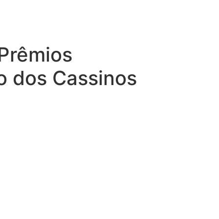
Prêmios
ão dos Cassinos