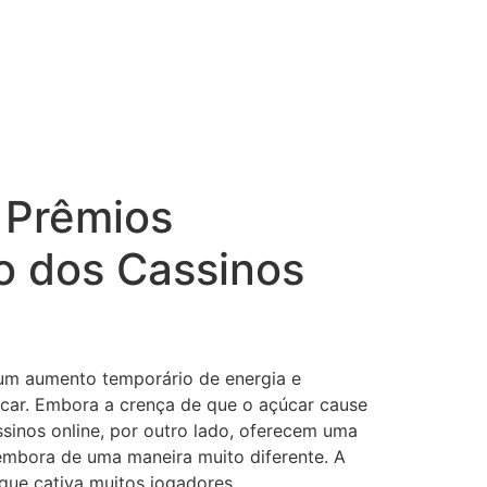
 Prêmios
ão dos Cassinos
r um aumento temporário de energia e
ar. Embora a crença de que o açúcar cause
ssinos online, por outro lado, oferecem uma
 embora de uma maneira muito diferente. A
que cativa muitos jogadores.