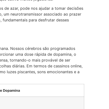
s de azar, pode nos ajudar a tomar decisões
, um neurotransmissor associado ao prazer
, fundamentais para desfrutar desses
mana. Nossos cérebros são programados
porcionar uma dose rápida de dopamina, o
nsa, tornando-o mais provável de ser
olhas diárias. Em termos de cassinos online,
mo luzes piscantes, sons emocionantes e a
de Dopamina