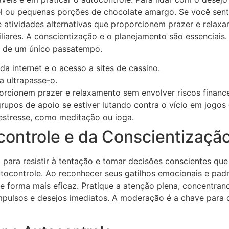
el ou pequenas porções de chocolate amargo. Se você sent
e atividades alternativas que proporcionem prazer e relaxa
iares. A conscientização e o planejamento são essenciais. 
a de um único passatempo.
a internet e o acesso a sites de cassino.
 ultrapasse-o.
orcionem prazer e relaxamento sem envolver riscos finance
rupos de apoio se estiver lutando contra o vício em jogos 
estresse, como meditação ou ioga.
controle e da Conscientizaçã
 para resistir à tentação e tomar decisões conscientes qu
autocontrole. Ao reconhecer seus gatilhos emocionais e p
 de forma mais eficaz. Pratique a atenção plena, concentr
mpulsos e desejos imediatos. A moderação é a chave para de