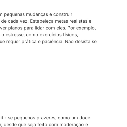
om pequenas mudanças e construir
de cada vez. Estabeleça metas realistas e
lver planos para lidar com eles. Por exemplo,
 estresse, como exercícios físicos,
e requer prática e paciência. Não desista se
rmitir-se pequenos prazeres, como um doce
ar, desde que seja feito com moderação e