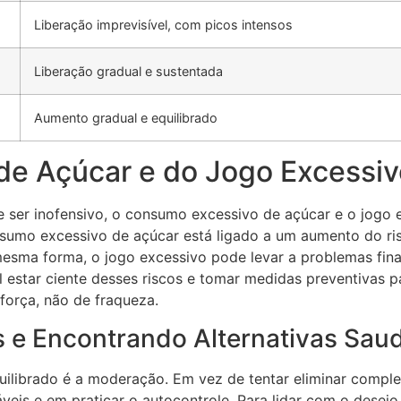
Liberação imprevisível, com picos intensos
Liberação gradual e sustentada
Aumento gradual e equilibrado
de Açúcar e do Jogo Excessiv
ser inofensivo, o consumo excessivo de açúcar e o jogo 
onsumo excessivo de açúcar está ligado a um aumento do ri
esma forma, o jogo excessivo pode levar a problemas finan
 estar ciente desses riscos e tomar medidas preventivas p
 força, não de fraqueza.
 e Encontrando Alternativas Sau
quilibrado é a moderação. Em vez de tentar eliminar compl
veis e em praticar o autocontrole. Para lidar com o desej