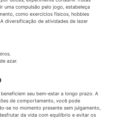
ir uma compulsão pelo jogo, estabeleça
mento, como exercícios físicos, hobbies
A diversificação de atividades de lazer
iros.
de azar.
o
e beneficiem seu bem-estar a longo prazo. A
adrões de comportamento, você pode
ando-se no momento presente sem julgamento,
sfrutar da vida com equilíbrio e evitar os