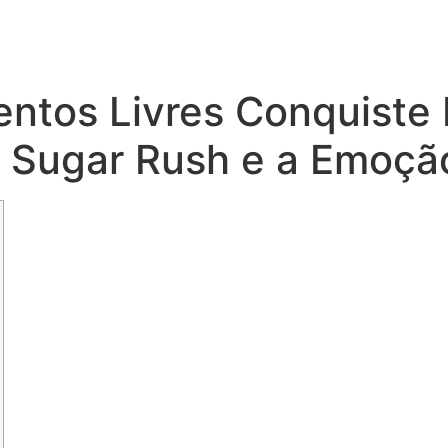
tos Livres Conquiste 
 o Sugar Rush e a Emoç