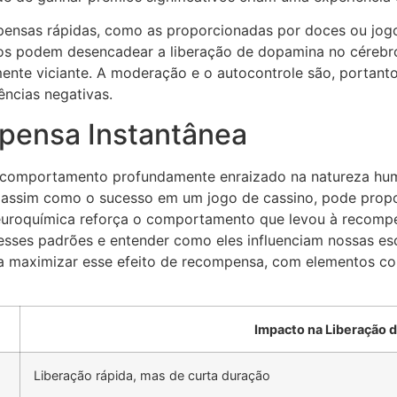
pensas rápidas, como as proporcionadas por doces ou jogo
os podem desencadear a liberação de dopamina no cérebro
ente viciante. A moderação e o autocontrole são, portanto
ências negativas.
pensa Instantânea
 comportamento profundamente enraizado na natureza hu
ar, assim como o sucesso em um jogo de cassino, pode pro
neuroquímica reforça o comportamento que levou à recompe
esses padrões e entender como eles influenciam nossas esc
ra maximizar esse efeito de recompensa, com elementos co
Impacto na Liberação 
Liberação rápida, mas de curta duração