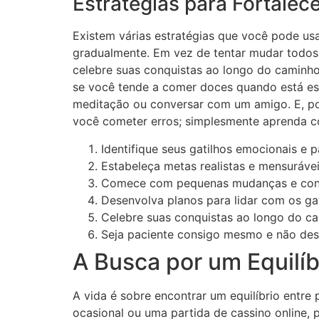
Estratégias para Fortalec
Existem várias estratégias que você pode us
gradualmente. Em vez de tentar mudar todos 
celebre suas conquistas ao longo do caminho. 
se você tende a comer doces quando está estr
meditação ou conversar com um amigo. E, por
você cometer erros; simplesmente aprenda co
Identifique seus gatilhos emocionais e
Estabeleça metas realistas e mensurávei
Comece com pequenas mudanças e cons
Desenvolva planos para lidar com os gat
Celebre suas conquistas ao longo do c
Seja paciente consigo mesmo e não desi
A Busca por um Equilíb
A vida é sobre encontrar um equilíbrio entre
ocasional ou uma partida de cassino online,