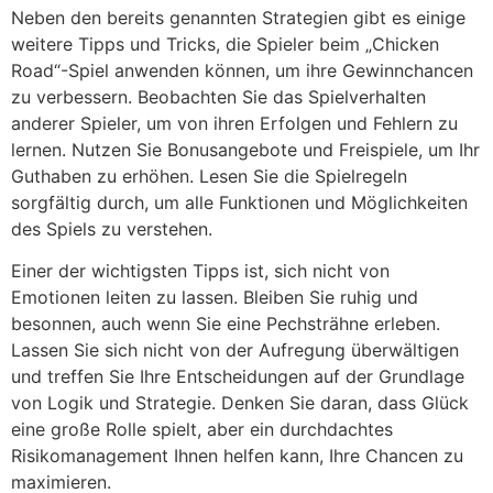
Neben den bereits genannten Strategien gibt es einige
weitere Tipps und Tricks, die Spieler beim „Chicken
Road“-Spiel anwenden können, um ihre Gewinnchancen
zu verbessern. Beobachten Sie das Spielverhalten
anderer Spieler, um von ihren Erfolgen und Fehlern zu
lernen. Nutzen Sie Bonusangebote und Freispiele, um Ihr
Guthaben zu erhöhen. Lesen Sie die Spielregeln
sorgfältig durch, um alle Funktionen und Möglichkeiten
des Spiels zu verstehen.
Einer der wichtigsten Tipps ist, sich nicht von
Emotionen leiten zu lassen. Bleiben Sie ruhig und
besonnen, auch wenn Sie eine Pechsträhne erleben.
Lassen Sie sich nicht von der Aufregung überwältigen
und treffen Sie Ihre Entscheidungen auf der Grundlage
von Logik und Strategie. Denken Sie daran, dass Glück
eine große Rolle spielt, aber ein durchdachtes
Risikomanagement Ihnen helfen kann, Ihre Chancen zu
maximieren.