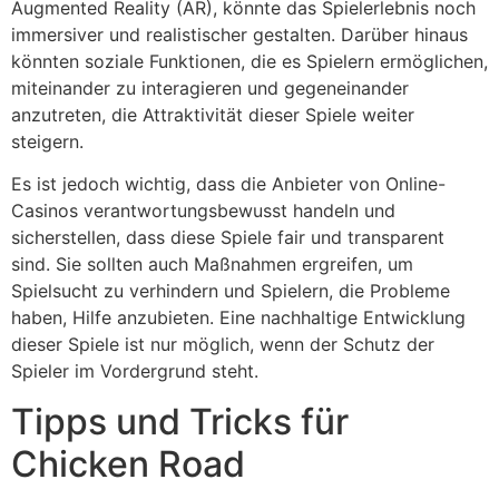
Augmented Reality (AR), könnte das Spielerlebnis noch
immersiver und realistischer gestalten. Darüber hinaus
könnten soziale Funktionen, die es Spielern ermöglichen,
miteinander zu interagieren und gegeneinander
anzutreten, die Attraktivität dieser Spiele weiter
steigern.
Es ist jedoch wichtig, dass die Anbieter von Online-
Casinos verantwortungsbewusst handeln und
sicherstellen, dass diese Spiele fair und transparent
sind. Sie sollten auch Maßnahmen ergreifen, um
Spielsucht zu verhindern und Spielern, die Probleme
haben, Hilfe anzubieten. Eine nachhaltige Entwicklung
dieser Spiele ist nur möglich, wenn der Schutz der
Spieler im Vordergrund steht.
Tipps und Tricks für
Chicken Road