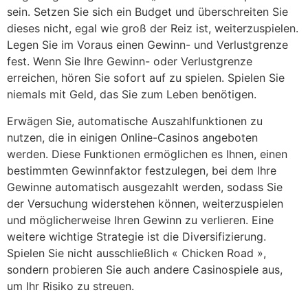
sein. Setzen Sie sich ein Budget und überschreiten Sie
dieses nicht, egal wie groß der Reiz ist, weiterzuspielen.
Legen Sie im Voraus einen Gewinn- und Verlustgrenze
fest. Wenn Sie Ihre Gewinn- oder Verlustgrenze
erreichen, hören Sie sofort auf zu spielen. Spielen Sie
niemals mit Geld, das Sie zum Leben benötigen.
Erwägen Sie, automatische Auszahlfunktionen zu
nutzen, die in einigen Online-Casinos angeboten
werden. Diese Funktionen ermöglichen es Ihnen, einen
bestimmten Gewinnfaktor festzulegen, bei dem Ihre
Gewinne automatisch ausgezahlt werden, sodass Sie
der Versuchung widerstehen können, weiterzuspielen
und möglicherweise Ihren Gewinn zu verlieren. Eine
weitere wichtige Strategie ist die Diversifizierung.
Spielen Sie nicht ausschließlich « Chicken Road »,
sondern probieren Sie auch andere Casinospiele aus,
um Ihr Risiko zu streuen.