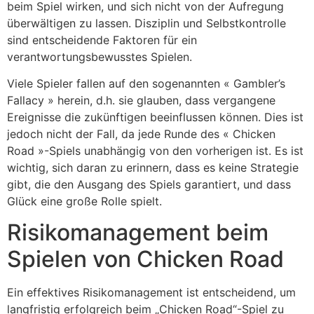
beim Spiel wirken, und sich nicht von der Aufregung
überwältigen zu lassen. Disziplin und Selbstkontrolle
sind entscheidende Faktoren für ein
verantwortungsbewusstes Spielen.
Viele Spieler fallen auf den sogenannten « Gambler’s
Fallacy » herein, d.h. sie glauben, dass vergangene
Ereignisse die zukünftigen beeinflussen können. Dies ist
jedoch nicht der Fall, da jede Runde des « Chicken
Road »-Spiels unabhängig von den vorherigen ist. Es ist
wichtig, sich daran zu erinnern, dass es keine Strategie
gibt, die den Ausgang des Spiels garantiert, und dass
Glück eine große Rolle spielt.
Risikomanagement beim
Spielen von Chicken Road
Ein effektives Risikomanagement ist entscheidend, um
langfristig erfolgreich beim „Chicken Road“-Spiel zu