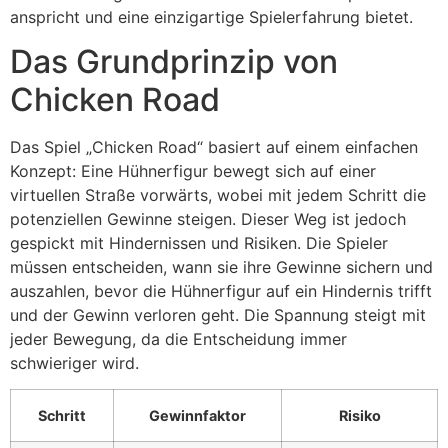
anspricht und eine einzigartige Spielerfahrung bietet.
Das Grundprinzip von
Chicken Road
Das Spiel „Chicken Road“ basiert auf einem einfachen
Konzept: Eine Hühnerfigur bewegt sich auf einer
virtuellen Straße vorwärts, wobei mit jedem Schritt die
potenziellen Gewinne steigen. Dieser Weg ist jedoch
gespickt mit Hindernissen und Risiken. Die Spieler
müssen entscheiden, wann sie ihre Gewinne sichern und
auszahlen, bevor die Hühnerfigur auf ein Hindernis trifft
und der Gewinn verloren geht. Die Spannung steigt mit
jeder Bewegung, da die Entscheidung immer
schwieriger wird.
Schritt
Gewinnfaktor
Risiko