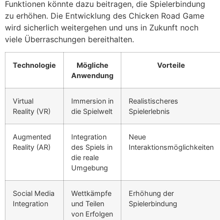
Funktionen könnte dazu beitragen, die Spielerbindung
zu erhöhen. Die Entwicklung des Chicken Road Game
wird sicherlich weitergehen und uns in Zukunft noch
viele Überraschungen bereithalten.
Technologie
Mögliche
Vorteile
Anwendung
Virtual
Immersion in
Realistischeres
Reality (VR)
die Spielwelt
Spielerlebnis
Augmented
Integration
Neue
Reality (AR)
des Spiels in
Interaktionsmöglichkeiten
die reale
Umgebung
Social Media
Wettkämpfe
Erhöhung der
Integration
und Teilen
Spielerbindung
von Erfolgen