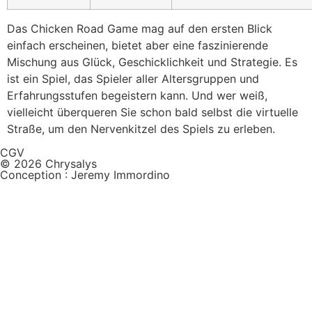
Das Chicken Road Game mag auf den ersten Blick
einfach erscheinen, bietet aber eine faszinierende
Mischung aus Glück, Geschicklichkeit und Strategie. Es
ist ein Spiel, das Spieler aller Altersgruppen und
Erfahrungsstufen begeistern kann. Und wer weiß,
vielleicht überqueren Sie schon bald selbst die virtuelle
Straße, um den Nervenkitzel des Spiels zu erleben.
CGV
© 2026 Chrysalys
Conception : Jeremy Immordino