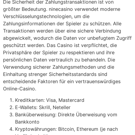
Die Sicherheit der Zahlungstransaktionen ist von
größter Bedeutung. ninecasino verwendet moderne
Verschlüsselungstechnologien, um die
Zahlungsinformationen der Spieler zu schützen. Alle
Transaktionen werden über eine sichere Verbindung
abgewickelt, wodurch die Daten vor unbefugtem Zugriff
geschützt werden. Das Casino ist verpflichtet, die
Privatsphäre der Spieler zu respektieren und ihre
persönlichen Daten vertraulich zu behandeln. Die
Verwendung sicherer Zahlungsmethoden und die
Einhaltung strenger Sicherheitsstandards sind
entscheidende Faktoren für ein vertrauenswürdiges
Online-Casino.
Kreditkarten: Visa, Mastercard
E-Wallets: Skrill, Neteller
Banküberweisung: Direkte Überweisung vom
Bankkonto
Kryptowährungen: Bitcoin, Ethereum (je nach