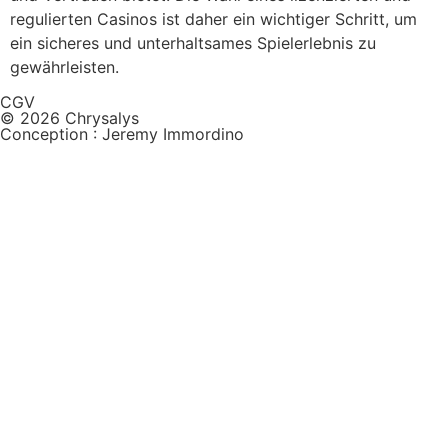
regulierten Casinos ist daher ein wichtiger Schritt, um
ein sicheres und unterhaltsames Spielerlebnis zu
gewährleisten.
CGV
© 2026 Chrysalys
Conception : Jeremy Immordino