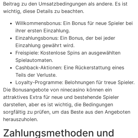
Beitrag zu den Umsatzbedingungen als andere. Es ist
wichtig, diese Details zu beachten.
Willkommensbonus: Ein Bonus für neue Spieler bei
ihrer ersten Einzahlung.
Einzahlungsbonus: Ein Bonus, der bei jeder
Einzahlung gewährt wird.
Freispiele: Kostenlose Spins an ausgewählten
Spielautomaten.
Cashback-Aktionen: Eine Rückerstattung eines
Teils der Verluste.
Loyalty-Programme: Belohnungen für treue Spieler.
Die Bonusangebote von ninecasino können ein
attraktives Extra für neue und bestehende Spieler
darstellen, aber es ist wichtig, die Bedingungen
sorgfältig zu prüfen, um das Beste aus den Angeboten
herauszuholen.
Zahlungsmethoden und