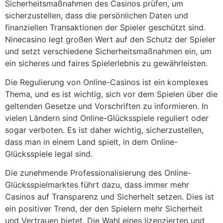
Sicherheitsmaßnahmen des Casinos prüfen, um
sicherzustellen, dass die persönlichen Daten und
finanziellen Transaktionen der Spieler geschützt sind.
Ninecasino legt großen Wert auf den Schutz der Spieler
und setzt verschiedene Sicherheitsmaßnahmen ein, um
ein sicheres und faires Spielerlebnis zu gewährleisten.
Die Regulierung von Online-Casinos ist ein komplexes
Thema, und es ist wichtig, sich vor dem Spielen über die
geltenden Gesetze und Vorschriften zu informieren. In
vielen Ländern sind Online-Glücksspiele reguliert oder
sogar verboten. Es ist daher wichtig, sicherzustellen,
dass man in einem Land spielt, in dem Online-
Glücksspiele legal sind.
Die zunehmende Professionalisierung des Online-
Glücksspielmarktes führt dazu, dass immer mehr
Casinos auf Transparenz und Sicherheit setzen. Dies ist
ein positiver Trend, der den Spielern mehr Sicherheit
und Vertrauen bietet. Die Wahl eines lizenzierten und