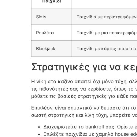
Παιχνίδι
Slots
Παιχνίδια με περιστρεφόμεν
Ρουλέτα
Παιχνίδι με μια περιστρεφόμ
Blackjack
Παιχνίδι με κάρτες όπου ο σ
Στρατηγικές για να κε
Η νίκη στο καζίνο απαιτεί όχι μόνο τύχη, α
τις πιθανότητές σας να κερδίσετε, όπως το ν
μάθετε τις βασικές στρατηγικές για κάθε παι
Επιπλέον, είναι σημαντικό να θυμάστε ότι το
σωστή στρατηγική και λίγη τύχη, μπορείτε ν
Διαχειριστείτε το bankroll σας: Ορίστε 
Επιλέξτε παιχνίδια με χαμηλό house ed