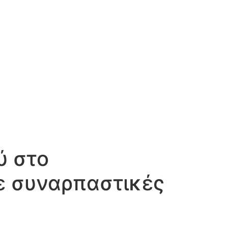
ύ στο
σε συναρπαστικές