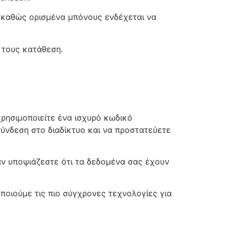
υ, καθώς ορισμένα μπόνους ενδέχεται να
 τους κατάθεση.
χρησιμοποιείτε ένα ισχυρό κωδικό
σύνδεση στο διαδίκτυο και να προστατεύετε
άν υποψιάζεστε ότι τα δεδομένα σας έχουν
οποιούμε τις πιο σύγχρονες τεχνολογίες για