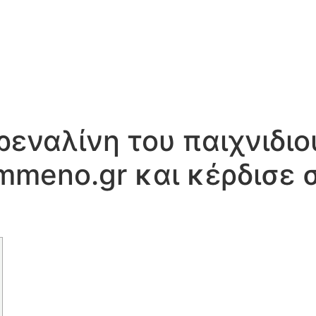
εναλίνη του παιχνιδιο
ommeno.gr και κέρδισε