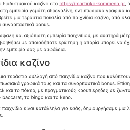
 διαδικτυακού καζίνο στο
https://martiriko-kommeno.gr
, 
χαστη εμπειρία γεμάτη αδρεναλίνη, εντυπωσιακά γραφικά κ
 βρείτε μια τεράστια ποικιλία από παιχνίδια καζίνο, από κ
ι συναρπαστικά bonus.
φαλή και αξιόπιστη εμπειρία παιχνιδιού, με αυστηρά μέτ
ς βοηθήσει με οποιαδήποτε ερώτηση ή απορία μπορεί να έ
την εμπειρία σας με ασφάλεια.
ίδια καζίνο
ε μια τεράστια συλλογή από παιχνίδια καζίνο που καλύπτο
τυπωσιακά γραφικά τους και τα συναρπαστικά bonus. Επίσ
jack και το πόκερ, με πραγματικούς κρουπιέρηδες σε ζων
 baccarat, το bingo και το keno.
παιχνίδια είναι κατάλληλα για εσάς, δημιουργήσαμε μια λ
ε.