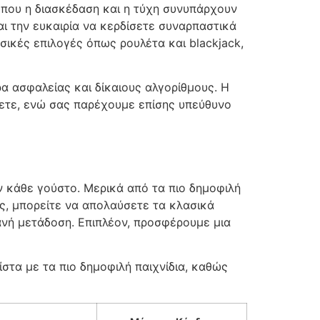
όπου η διασκέδαση και η τύχη συνυπάρχουν
αι την ευκαιρία να κερδίσετε συναρπαστικά
λασικές επιλογές όπως ρουλέτα και blackjack,
ρα ασφαλείας και δίκαιους αλγορίθμους. Η
χετε, ενώ σας παρέχουμε επίσης υπεύθυνο
υν κάθε γούστο. Μερικά από τα πιο δημοφιλή
ης, μπορείτε να απολαύσετε τα κλασικά
τανή μετάδοση. Επιπλέον, προσφέρουμε μια
ίστα με τα πιο δημοφιλή παιχνίδια, καθώς