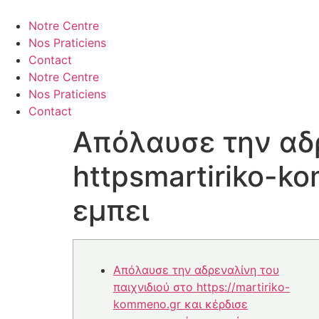
Aller
au
Notre Centre
contenu
Nos Praticiens
Contact
Notre Centre
Nos Praticiens
Contact
Απόλαυσε την αδρ
httpsmartiriko-k
εμπει
Απόλαυσε την αδρεναλίνη του
παιχνιδιού στο https://martiriko-
kommeno.gr και κέρδισε