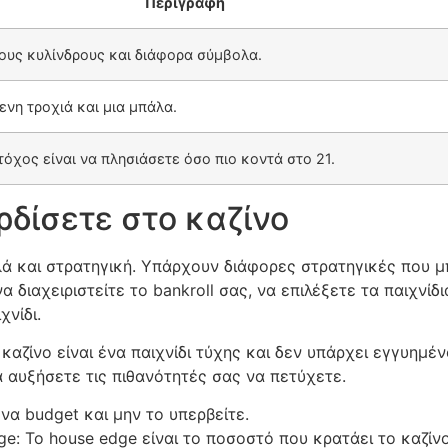
Περιγραφή
ους κυλίνδρους και διάφορα σύμβολα.
ενη τροχιά και μια μπάλα.
τόχος είναι να πλησιάσετε όσο πιο κοντά στο 21.
ρδίσετε στο καζίνο
λλά και στρατηγική. Υπάρχουν διάφορες στρατηγικές που 
α διαχειριστείτε το bankroll σας, να επιλέξετε τα παιχνί
χνίδι.
 καζίνο είναι ένα παιχνίδι τύχης και δεν υπάρχει εγγυημέ
α αυξήσετε τις πιθανότητές σας να πετύχετε.
ένα budget και μην το υπερβείτε.
ge: Το house edge είναι το ποσοστό που κρατάει το καζίν