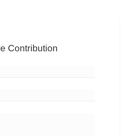
e Contribution