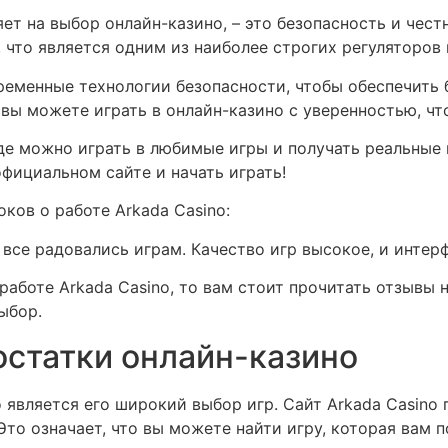
ет на выбор онлайн-казино, – это безопасность и чест
 что является одним из наиболее строгих регуляторов 
временные технологии безопасности, чтобы обеспечить
о вы можете играть в онлайн-казино с уверенностью, ч
де можно играть в любимые игры и получать реальные 
официальном сайте и начать играть!
ов о работе Arkada Casino:
ы все радовались играм. Качество игр высокое, и инте
работе Arkada Casino, то вам стоит прочитать отзывы 
ыбор.
статки онлайн-казино
вляется его широкий выбор игр. Сайт Arkada Casino п
Это означает, что вы можете найти игру, которая вам п