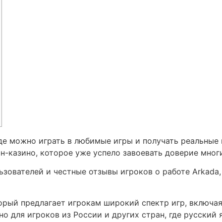
де можно играть в любимые игры и получать реальные 
н-казино, которое уже успело завоевать доверие мног
зователей и честные отзывы игроков о работе Arkada
орый предлагает игрокам широкий спектр игр, включая 
но для игроков из России и других стран, где русский