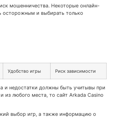
 риск мошенничества. Некоторые онлайн-
ть осторожным и выбирать только
Удобство игры
Риск зависимости
тва и недостатки должны быть учитывы при
 из любого места, то сайт Arkada Casino
рокий выбор игр, а также информацию о