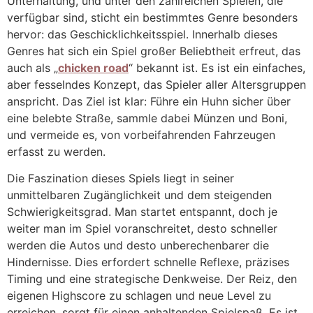
Unterhaltung, und unter den zahlreichen Spielen, die
verfügbar sind, sticht ein bestimmtes Genre besonders
hervor: das Geschicklichkeitsspiel. Innerhalb dieses
Genres hat sich ein Spiel großer Beliebtheit erfreut, das
auch als „
chicken road
“ bekannt ist. Es ist ein einfaches,
aber fesselndes Konzept, das Spieler aller Altersgruppen
anspricht. Das Ziel ist klar: Führe ein Huhn sicher über
eine belebte Straße, sammle dabei Münzen und Boni,
und vermeide es, von vorbeifahrenden Fahrzeugen
erfasst zu werden.
Die Faszination dieses Spiels liegt in seiner
unmittelbaren Zugänglichkeit und dem steigenden
Schwierigkeitsgrad. Man startet entspannt, doch je
weiter man im Spiel voranschreitet, desto schneller
werden die Autos und desto unberechenbarer die
Hindernisse. Dies erfordert schnelle Reflexe, präzises
Timing und eine strategische Denkweise. Der Reiz, den
eigenen Highscore zu schlagen und neue Level zu
erreichen, sorgt für einen anhaltenden Spielspaß. Es ist