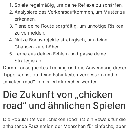
Spiele regelmäßig, um deine Reflexe zu schärfen.
Analysiere das Verkehrsaufkommen, um Muster zu
erkennen.
Plane deine Route sorgfältig, um unnötige Risiken
zu vermeiden.
Nutze Bonusobjekte strategisch, um deine
Chancen zu erhöhen.
Lerne aus deinen Fehlern und passe deine
Strategie an.
Durch konsequentes Training und die Anwendung dieser
Tipps kannst du deine Fähigkeiten verbessern und in
„chicken road“ immer erfolgreicher werden.
Die Zukunft von „chicken
road“ und ähnlichen Spielen
Die Popularität von „chicken road“ ist ein Beweis für die
anhaltende Faszination der Menschen für einfache, aber