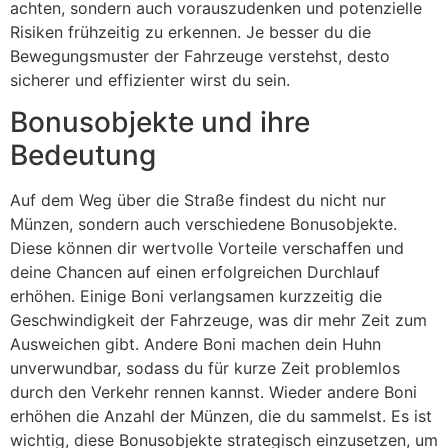
achten, sondern auch vorauszudenken und potenzielle
Risiken frühzeitig zu erkennen. Je besser du die
Bewegungsmuster der Fahrzeuge verstehst, desto
sicherer und effizienter wirst du sein.
Bonusobjekte und ihre
Bedeutung
Auf dem Weg über die Straße findest du nicht nur
Münzen, sondern auch verschiedene Bonusobjekte.
Diese können dir wertvolle Vorteile verschaffen und
deine Chancen auf einen erfolgreichen Durchlauf
erhöhen. Einige Boni verlangsamen kurzzeitig die
Geschwindigkeit der Fahrzeuge, was dir mehr Zeit zum
Ausweichen gibt. Andere Boni machen dein Huhn
unverwundbar, sodass du für kurze Zeit problemlos
durch den Verkehr rennen kannst. Wieder andere Boni
erhöhen die Anzahl der Münzen, die du sammelst. Es ist
wichtig, diese Bonusobjekte strategisch einzusetzen, um