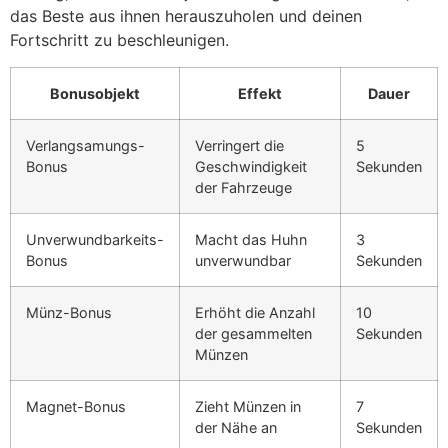
das Beste aus ihnen herauszuholen und deinen
Fortschritt zu beschleunigen.
Bonusobjekt
Effekt
Dauer
Verlangsamungs-
Verringert die
5
Bonus
Geschwindigkeit
Sekunden
der Fahrzeuge
Unverwundbarkeits-
Macht das Huhn
3
Bonus
unverwundbar
Sekunden
Münz-Bonus
Erhöht die Anzahl
10
der gesammelten
Sekunden
Münzen
Magnet-Bonus
Zieht Münzen in
7
der Nähe an
Sekunden