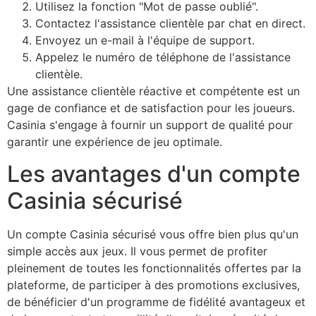
Utilisez la fonction "Mot de passe oublié".
Contactez l'assistance clientèle par chat en direct.
Envoyez un e-mail à l'équipe de support.
Appelez le numéro de téléphone de l'assistance
clientèle.
Une assistance clientèle réactive et compétente est un
gage de confiance et de satisfaction pour les joueurs.
Casinia s'engage à fournir un support de qualité pour
garantir une expérience de jeu optimale.
Les avantages d'un compte
Casinia sécurisé
Un compte Casinia sécurisé vous offre bien plus qu'un
simple accès aux jeux. Il vous permet de profiter
pleinement de toutes les fonctionnalités offertes par la
plateforme, de participer à des promotions exclusives,
de bénéficier d'un programme de fidélité avantageux et