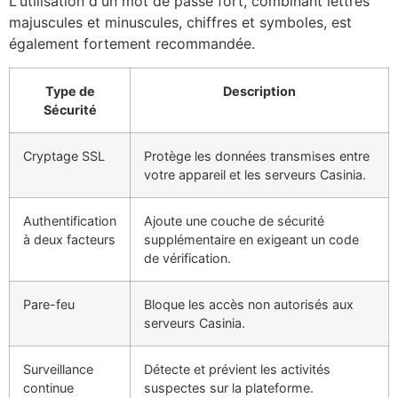
L'utilisation d'un mot de passe fort, combinant lettres
majuscules et minuscules, chiffres et symboles, est
également fortement recommandée.
Type de
Description
Sécurité
Cryptage SSL
Protège les données transmises entre
votre appareil et les serveurs Casinia.
Authentification
Ajoute une couche de sécurité
à deux facteurs
supplémentaire en exigeant un code
de vérification.
Pare-feu
Bloque les accès non autorisés aux
serveurs Casinia.
Surveillance
Détecte et prévient les activités
continue
suspectes sur la plateforme.