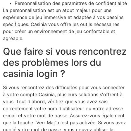
Personnalisation des paramètres de confidentialité
La personnalisation est un atout majeur pour une
expérience de jeu immersive et adaptée à vos besoins
spécifiques. Casinia vous offre les outils nécessaires
pour créer un environnement de jeu confortable et
agréable.
Que faire si vous rencontrez
des problèmes lors du
casinia login ?
Si vous rencontrez des difficultés pour vous connecter
à votre compte Casinia, plusieurs solutions s'offrent à
vous. Tout d'abord, vérifiez que vous avez saisi
correctement votre nom d'utilisateur ou votre adresse
e-mail et votre mot de passe. Assurez-vous également
que la touche "Verr Maj" n'est pas activée. Si vous avez
oublié votre mot de passe, vous pouvez utiliser la