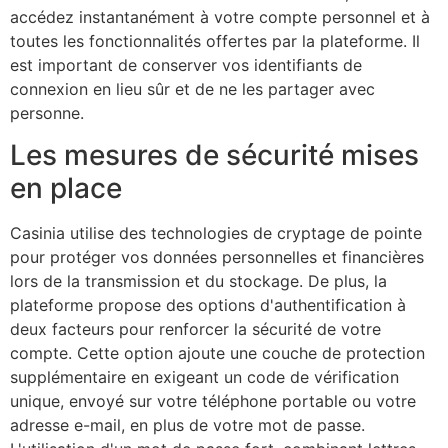
accédez instantanément à votre compte personnel et à
toutes les fonctionnalités offertes par la plateforme. Il
est important de conserver vos identifiants de
connexion en lieu sûr et de ne les partager avec
personne.
Les mesures de sécurité mises
en place
Casinia utilise des technologies de cryptage de pointe
pour protéger vos données personnelles et financières
lors de la transmission et du stockage. De plus, la
plateforme propose des options d'authentification à
deux facteurs pour renforcer la sécurité de votre
compte. Cette option ajoute une couche de protection
supplémentaire en exigeant un code de vérification
unique, envoyé sur votre téléphone portable ou votre
adresse e-mail, en plus de votre mot de passe.