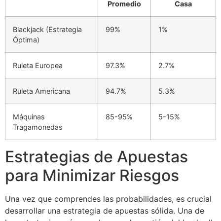
Promedio
Casa
Blackjack (Estrategia
99%
1%
Óptima)
Ruleta Europea
97.3%
2.7%
Ruleta Americana
94.7%
5.3%
Máquinas
85-95%
5-15%
Tragamonedas
Estrategias de Apuestas
para Minimizar Riesgos
Una vez que comprendes las probabilidades, es crucial
desarrollar una estrategia de apuestas sólida. Una de