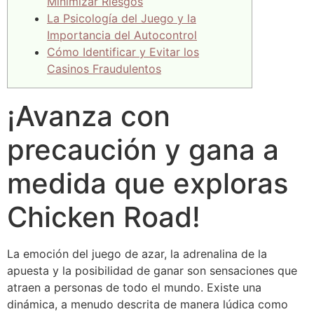
Minimizar Riesgos
La Psicología del Juego y la
Importancia del Autocontrol
Cómo Identificar y Evitar los
Casinos Fraudulentos
¡Avanza con
precaución y gana a
medida que exploras
Chicken Road!
La emoción del juego de azar, la adrenalina de la
apuesta y la posibilidad de ganar son sensaciones que
atraen a personas de todo el mundo. Existe una
dinámica, a menudo descrita de manera lúdica como