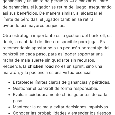
ganancias y un límite de pérdidas. Al alcanzar el límite
de ganancias, el jugador se retira del juego, asegurando
así sus beneficios. De manera similar, al alcanzar el
límite de pérdidas, el jugador también se retira,
evitando así mayores perjuicios.
Otra estrategia importante es la gestión del bankroll, es
decir, la cantidad de dinero disponible para jugar. Es
recomendable apostar solo un pequeño porcentaje del
bankroll en cada paso, para así poder soportar una
racha de mala suerte sin quedarte sin recursos.
Recuerda, la
chicken road
no es un sprint, sino una
maratón, y la paciencia es una virtud esencial.
Establecer límites claros de ganancias y pérdidas.
Gestionar el bankroll de forma responsable.
Evaluar cuidadosamente el riesgo antes de cada
paso.
Mantener la calma y evitar decisiones impulsivas.
Conocer las probabilidades y entender los riesgos