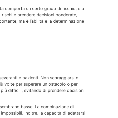
ta comporta un certo grado di rischio, e a
i rischi e prendere decisioni ponderate,
portante, ma è l’abilità e la determinazione
severanti e pazienti. Non scoraggiarsi di
 più volte per superare un ostacolo o per
iù difficili, evitando di prendere decisioni
o sembrano basse. La combinazione di
mpossibili. Inoltre, la capacità di adattarsi