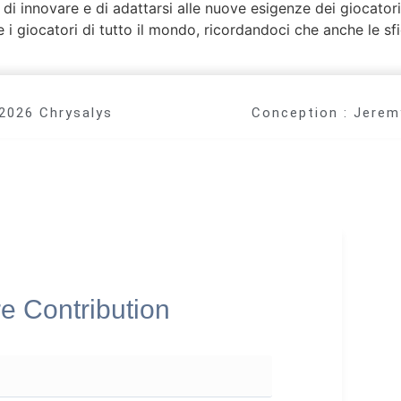
 di innovare e di adattarsi alle nuove esigenze dei giocator
e i giocatori di tutto il mondo, ricordandoci che anche le s
2026 Chrysalys
Conception : Jere
e Contribution