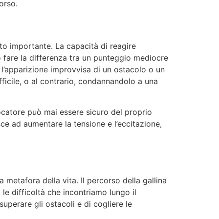
orso.
nto importante. La capacità di reagire
ò fare la differenza tra un punteggio mediocre
e l’apparizione improvvisa di un ostacolo o un
ifficile, o al contrario, condannandolo a una
iocatore può mai essere sicuro del proprio
e ad aumentare la tensione e l’eccitazione,
metafora della vita. Il percorso della gallina
 le difficoltà che incontriamo lungo il
perare gli ostacoli e di cogliere le