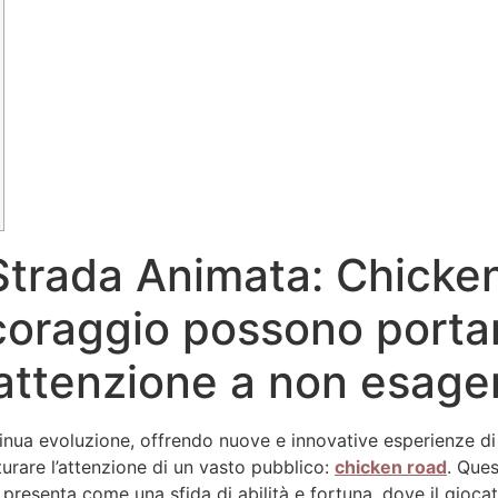
 Strada Animata: Chicke
 coraggio possono porta
attenzione a non esage
inua evoluzione, offrendo nuove e innovative esperienze di 
urare l’attenzione di un vasto pubblico:
chicken road
. Ques
i presenta come una sfida di abilità e fortuna, dove il gioc