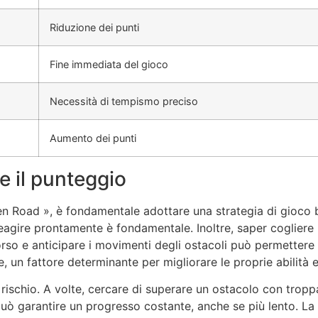
Riduzione dei punti
Fine immediata del gioco
Necessità di tempismo preciso
Aumento dei punti
e il punteggio
 Road », è fondamentale adottare una strategia di gioco ben
 reagire prontamente è fondamentale. Inoltre, saper coglier
rso e anticipare i movimenti degli ostacoli può permettere d
, un fattore determinante per migliorare le proprie abilità e
rischio. A volte, cercare di superare un ostacolo con troppa
 garantire un progresso costante, anche se più lento. La ch