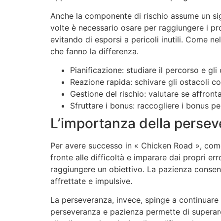
Anche la componente di rischio assume un sig
volte è necessario osare per raggiungere i pro
evitando di esporsi a pericoli inutili. Come ne
che fanno la differenza.
Pianificazione: studiare il percorso e gli 
Reazione rapida: schivare gli ostacoli c
Gestione del rischio: valutare se affront
Sfruttare i bonus: raccogliere i bonus p
L’importanza della persev
Per avere successo in « Chicken Road », come i
fronte alle difficoltà e imparare dai propri er
raggiungere un obiettivo. La pazienza consente
affrettate e impulsive.
La perseveranza, invece, spinge a continuare
perseveranza e pazienza permette di superare le