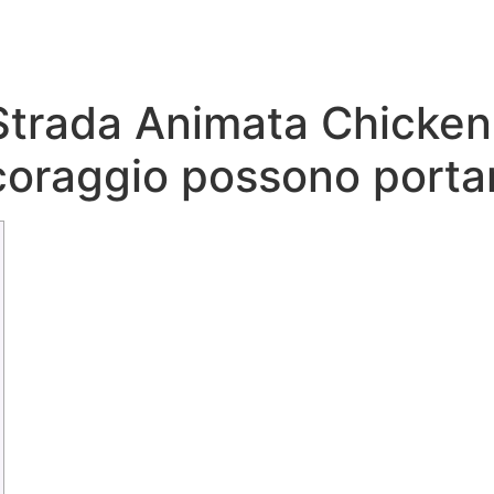
 Strada Animata Chicken
 coraggio possono portar