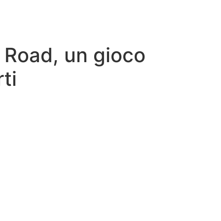
 Road, un gioco
ti