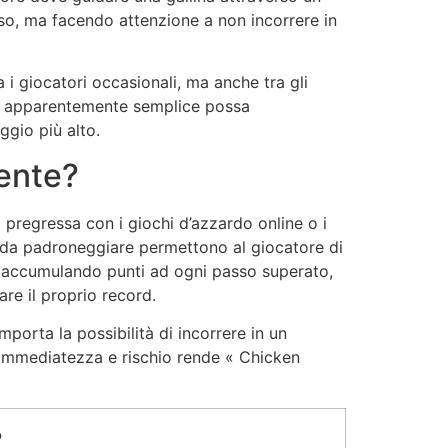
sso, ma facendo attenzione a non incorrere in
 i giocatori occasionali, ma anche tra gli
dea apparentemente semplice possa
ggio più alto.
ente?
 pregressa con i giochi d’azzardo online o i
ili da padroneggiare permettono al giocatore di
uta accumulando punti ad ogni passo superato,
are il proprio record.
orta la possibilità di incorrere in un
 immediatezza e rischio rende « Chicken
o