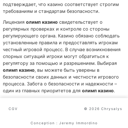
подтверждает, что казино соответствует строгим
требованиям и стандартам безопасности.
Лицензия
олимп казино
свидетельствует о
регулярных проверках и контроле со стороны
регулирующего органа. Казино обязано соблюдать
установленные правила и предоставлять игрокам
честный игровой процесс. В случае возникновения
спорных ситуаций игроки могут обратиться к
регулятору за помощью и разрешением. Выбирая
олимп казино
, вы можете быть уверены в
безопасности своих данных и честности игрового
процесса. Забота о безопасности и надежности –
один из главных приоритетов для
олимп казино
.
CGV
© 2026 Chrysalys
Conception : Jeremy Immordino