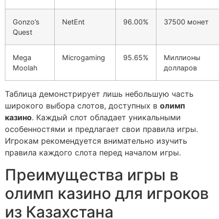
Gonzo’s
NetEnt
96.00%
37500 монет
Quest
Mega
Microgaming
95.65%
Миллионы
Moolah
долларов
Таблица демонстрирует лишь небольшую часть
широкого выбора слотов, доступных в
олимп
казино
. Каждый слот обладает уникальными
особенностями и предлагает свои правила игры.
Игрокам рекомендуется внимательно изучить
правила каждого слота перед началом игры.
Преимущества игры в
олимп казино для игроков
из Казахстана