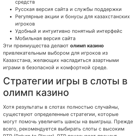
средств
Русская версия сайта и службы поддержки
Регулярные акции и бонусы для казахстанских
игроков
Удобный и интуитивно понятный интерфейс
Мобильная версия сайта
Эти преимущества делают
олимп казино
привлекательным выбором для игроков из
Казахстана, желающих насладиться азартными
играми в безопасной и комфортной среде.
Стратегии игры в слоты в
олимп казино
Хотя результаты в слотах полностью случайны,
существуют определенные стратегии, которые
могут помочь увеличить шансы на выигрыш. Прежде
всего, рекомендуется выбирать слоты с высоким