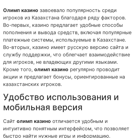
Олимп казино
завоевало популярность среди
игроков из Казахстана благодаря ряду факторов.
Во-первых, казино предлагает удобные способы
пополнения и вывода средств, включая популярные
платежные системы, используемые в Казахстане.
Во-вторых, казино имеет русскую версию сайта и
службу поддержки, что облегчает взаимодействие
для игроков, не владеющих другими языками.
Кроме того,
олимп казино
регулярно проводит
акции и предлагает бонусы, ориентированные на
казахстанских игроков.
Удобство использования и
мобильная версия
Сайт
олимп казино
отличается удобным и
интуитивно понятным интерфейсом, что позволяет
быстро найти нужные игры и информацию.