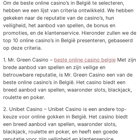
Om de beste online casino’s in België te selecteren,
hebben we een lijst van criteria ontwikkeld. We hebben
gekeken naar de reputatie van de casino’s, hun
veiligheid, het aanbod van spellen, de bonus en
promoties, en de klantenservice. Hieronder zullen we de
top 10 online casino’s in België presenteren, gebaseerd
op deze criteria.
1. Mr. Green Casino –
beste online casino belgie
Met zijn
brede aanbod van spellen en zijn veilige en
betrouwbare reputatie, is Mr. Green Casino een van de
beste online casino’s in België. Het casino biedt een
breed aanbod van spellen, waaronder slots, blackjack,
roulette en poker.
2. Unibet Casino – Unibet Casino is een andere top-
keuze voor online gokken in België. Het casino biedt
een breed aanbod van spellen, waaronder slots,
blackjack, roulette en poker, en heeft een goede
reputatie voor zijn veiligheid en klantenservice.