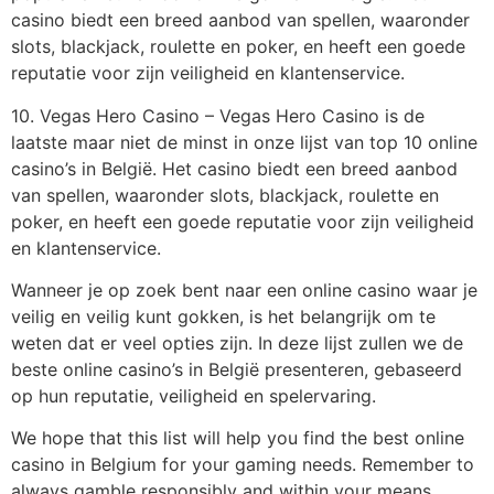
casino biedt een breed aanbod van spellen, waaronder
slots, blackjack, roulette en poker, en heeft een goede
reputatie voor zijn veiligheid en klantenservice.
10. Vegas Hero Casino – Vegas Hero Casino is de
laatste maar niet de minst in onze lijst van top 10 online
casino’s in België. Het casino biedt een breed aanbod
van spellen, waaronder slots, blackjack, roulette en
poker, en heeft een goede reputatie voor zijn veiligheid
en klantenservice.
Wanneer je op zoek bent naar een online casino waar je
veilig en veilig kunt gokken, is het belangrijk om te
weten dat er veel opties zijn. In deze lijst zullen we de
beste online casino’s in België presenteren, gebaseerd
op hun reputatie, veiligheid en spelervaring.
We hope that this list will help you find the best online
casino in Belgium for your gaming needs. Remember to
always gamble responsibly and within your means.