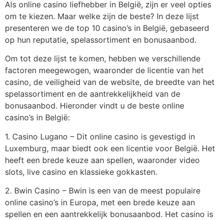
Als online casino liefhebber in België, zijn er veel opties
om te kiezen. Maar welke zijn de beste? In deze lijst
presenteren we de top 10 casino’s in België, gebaseerd
op hun reputatie, spelassortiment en bonusaanbod.
Om tot deze lijst te komen, hebben we verschillende
factoren meegewogen, waaronder de licentie van het
casino, de veiligheid van de website, de breedte van het
spelassortiment en de aantrekkelijkheid van de
bonusaanbod. Hieronder vindt u de beste online
casino’s in België:
1. Casino Lugano – Dit online casino is gevestigd in
Luxemburg, maar biedt ook een licentie voor België. Het
heeft een brede keuze aan spellen, waaronder video
slots, live casino en klassieke gokkasten.
2. Bwin Casino – Bwin is een van de meest populaire
online casino’s in Europa, met een brede keuze aan
spellen en een aantrekkelijk bonusaanbod. Het casino is