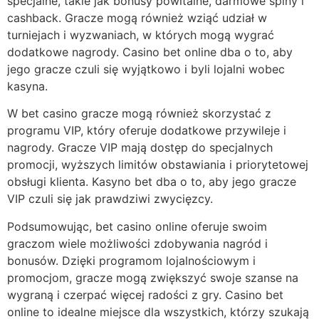
specjalne, takie jak bonusy powitalne, darmowe spiny i
cashback. Gracze mogą również wziąć udział w
turniejach i wyzwaniach, w których mogą wygrać
dodatkowe nagrody. Casino bet online dba o to, aby
jego gracze czuli się wyjątkowo i byli lojalni wobec
kasyna.
W bet casino gracze mogą również skorzystać z
programu VIP, który oferuje dodatkowe przywileje i
nagrody. Gracze VIP mają dostęp do specjalnych
promocji, wyższych limitów obstawiania i priorytetowej
obsługi klienta. Kasyno bet dba o to, aby jego gracze
VIP czuli się jak prawdziwi zwycięzcy.
Podsumowując, bet casino online oferuje swoim
graczom wiele możliwości zdobywania nagród i
bonusów. Dzięki programom lojalnościowym i
promocjom, gracze mogą zwiększyć swoje szanse na
wygraną i czerpać więcej radości z gry. Casino bet
online to idealne miejsce dla wszystkich, którzy szukają