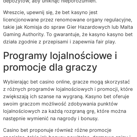
depozytów, aby uniknąć nieporozumień.
Wreszcie, upewnij się, że bet kasyno jest
licencjonowane przez renomowane organy regulacyjne,
takie jak Komisja do spraw Gier Hazardowych lub Malta
Gaming Authority. To gwarantuje, że kasyno kasyno bet
działa zgodnie z przepisami i zapewnia fair play.
Programy lojalnościowe i
promocje dla graczy
Wybierając bet casino online, gracze mogą skorzystać
z różnych programów lojalnościowych i promocji, które
zwiększają ich szanse na wygraną. Kasyno bet oferuje
swoim graczom możliwość zdobywania punktów
lojalnościowych za każdą rozgraną grę, które można
następnie wymienić na nagrody i bonusy.
Casino bet proponuje również różne promocje