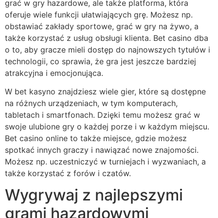
grać w gry hazardowe, ale także platforma, która
oferuje wiele funkcji ułatwiających grę. Możesz np.
obstawiać zakłady sportowe, grać w gry na żywo, a
także korzystać z usług obsługi klienta. Bet casino dba
o to, aby gracze mieli dostęp do najnowszych tytułów i
technologii, co sprawia, że gra jest jeszcze bardziej
atrakcyjna i emocjonująca.
W bet kasyno znajdziesz wiele gier, które są dostępne
na różnych urządzeniach, w tym komputerach,
tabletach i smartfonach. Dzięki temu możesz grać w
swoje ulubione gry o każdej porze i w każdym miejscu.
Bet casino online to także miejsce, gdzie możesz
spotkać innych graczy i nawiązać nowe znajomości.
Możesz np. uczestniczyć w turniejach i wyzwaniach, a
także korzystać z forów i czatów.
Wygrywaj z najlepszymi
grami hazardowymi