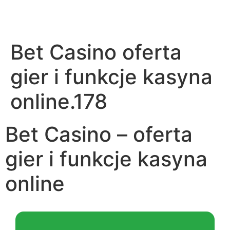
Bet Casino oferta
gier i funkcje kasyna
online.178
Bet Casino – oferta
gier i funkcje kasyna
online