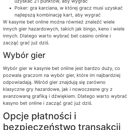
uzyskać 21 punktów, aby wygrać
Poker: gra karciana, w której gracz musi uzyskać
najlepszą kombinację kart, aby wygrać
W kasynie bet online można również znaleźć wiele
innych gier hazardowych, takich jak bingo, keno i wiele
innych. Dlatego warto wybrać bet casino online i
zacząć grać już dziś.
Wybór gier
Wybór gier w kasynie bet online jest bardzo duży, co
pozwala graczom na wybór gier, które im najbardziej
odpowiadają. Wśród gier znajdują się zarówno
klasyczne gry hazardowe, jak i nowoczesne gry z
avanzowaną grafiką i dźwiękiem. Dlatego warto wybrać
kasyno bet online i zacząć grać już dziś.
Opcje płatności i
bezpieczeństwo transakcji