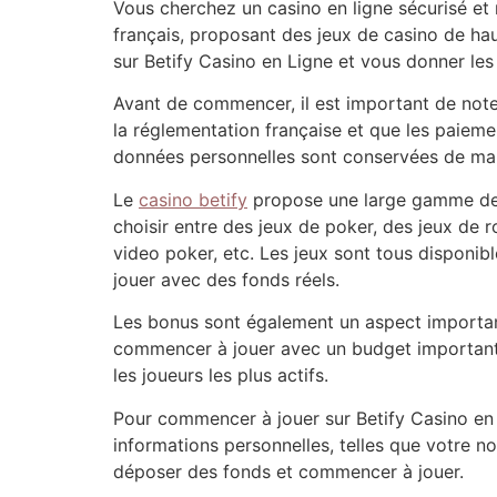
Vous cherchez un casino en ligne sécurisé et r
français, proposant des jeux de casino de hau
sur Betify Casino en Ligne et vous donner les
Avant de commencer, il est important de noter
la réglementation française et que les paiem
données personnelles sont conservées de mani
Le
casino betify
propose une large gamme de je
choisir entre des jeux de poker, des jeux de r
video poker, etc. Les jeux sont tous disponib
jouer avec des fonds réels.
Les bonus sont également un aspect important
commencer à jouer avec un budget important.
les joueurs les plus actifs.
Pour commencer à jouer sur Betify Casino en 
informations personnelles, telles que votre 
déposer des fonds et commencer à jouer.