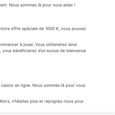
ient. Nous sommes là pour vous aider !
 notre offre spéciale de 1000 €, vous pouvez
mmencer à jouer. Vous obtiendrez ainsi
us, vous bénéficierez d’un bonus de bienvenue
de casino en ligne. Nous sommes là pour vous
Alors, n’hésitez plus et rejoignez-nous pour