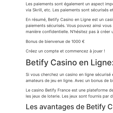
Les paiements sont également un aspect import
via Skrill, etc. Les paiements sont sécurisés
En résumé, Betify Casino en Ligne est un casi
paiements sécurisés. Vous pouvez ainsi vous
manière confidentielle. N’hésitez pas à créer
Bonus de bienvenue de 1000 €
Créez un compte et commencez à jouer !
Betify Casino en Lign
Si vous cherchez un casino en ligne sécurisé e
amateurs de jeu en ligne. Avec un bonus de
Le casino Betify France est une plateforme de 
les jeux de loterie. Les jeux sont fournis pa
Les avantages de Betify C