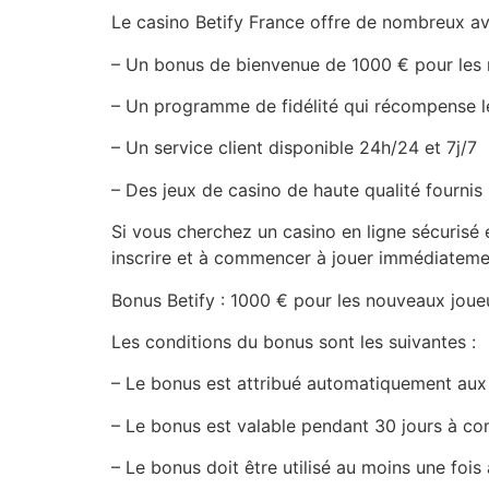
Le casino Betify France offre de nombreux a
– Un bonus de bienvenue de 1000 € pour les
– Un programme de fidélité qui récompense le
– Un service client disponible 24h/24 et 7j/7
– Des jeux de casino de haute qualité fourni
Si vous cherchez un casino en ligne sécurisé
inscrire et à commencer à jouer immédiateme
Bonus Betify : 1000 € pour les nouveaux joue
Les conditions du bonus sont les suivantes :
– Le bonus est attribué automatiquement aux
– Le bonus est valable pendant 30 jours à c
– Le bonus doit être utilisé au moins une fois 