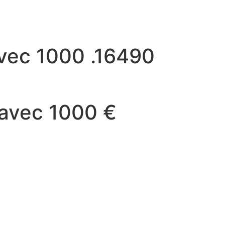
avec 1000 .16490
 avec 1000 €