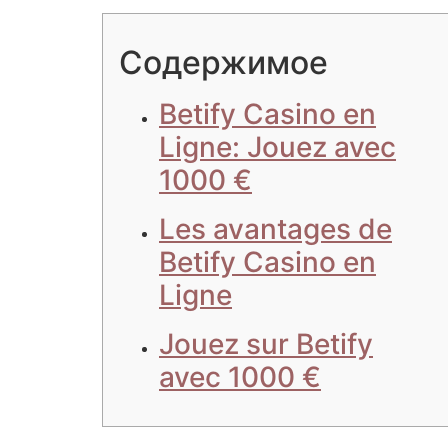
Содержимое
Betify Casino en
Ligne: Jouez avec
1000 €
Les avantages de
Betify Casino en
Ligne
Jouez sur Betify
avec 1000 €