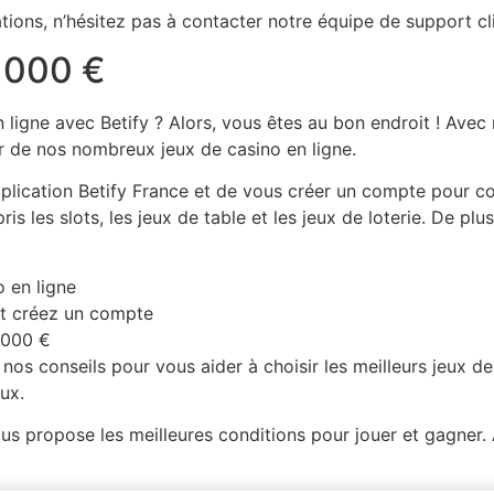
ions, n’hésitez pas à contacter notre équipe de support cl
 1000 €
 ligne avec Betify ? Alors, vous êtes au bon endroit ! Avec
 de nos nombreux jeux de casino en ligne.
lication Betify France et de vous créer un compte pour co
s les slots, les jeux de table et les jeux de loterie. De pl
 en ligne
 et créez un compte
1000 €
nos conseils pour vous aider à choisir les meilleurs jeux 
ux.
us propose les meilleures conditions pour jouer et gagner. 