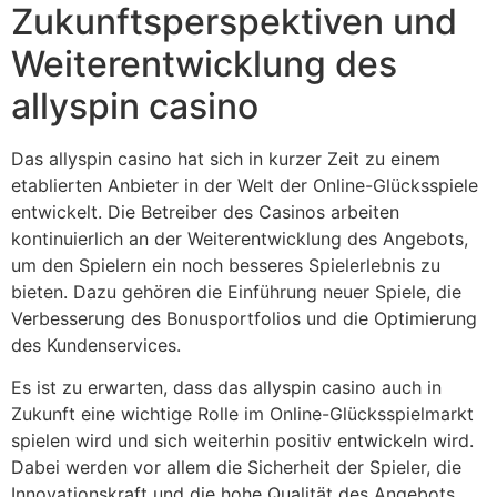
Zukunftsperspektiven und
Weiterentwicklung des
allyspin casino
Das allyspin casino hat sich in kurzer Zeit zu einem
etablierten Anbieter in der Welt der Online-Glücksspiele
entwickelt. Die Betreiber des Casinos arbeiten
kontinuierlich an der Weiterentwicklung des Angebots,
um den Spielern ein noch besseres Spielerlebnis zu
bieten. Dazu gehören die Einführung neuer Spiele, die
Verbesserung des Bonusportfolios und die Optimierung
des Kundenservices.
Es ist zu erwarten, dass das allyspin casino auch in
Zukunft eine wichtige Rolle im Online-Glücksspielmarkt
spielen wird und sich weiterhin positiv entwickeln wird.
Dabei werden vor allem die Sicherheit der Spieler, die
Innovationskraft und die hohe Qualität des Angebots