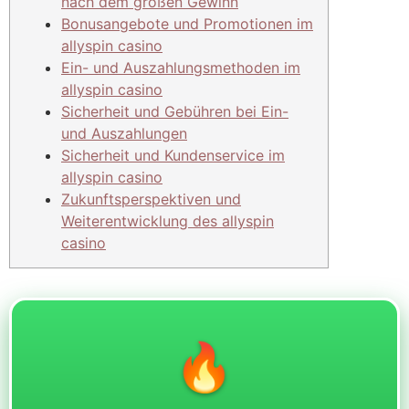
nach dem großen Gewinn
Bonusangebote und Promotionen im
allyspin casino
Ein- und Auszahlungsmethoden im
allyspin casino
Sicherheit und Gebühren bei Ein-
und Auszahlungen
Sicherheit und Kundenservice im
allyspin casino
Zukunftsperspektiven und
Weiterentwicklung des allyspin
casino
🔥