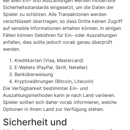
Bei allen Ein- und Auszahlungen werden modernste
Sicherheitsstandards eingesetzt, um die Daten der
Spieler zu schützen. Alle Transaktionen werden
verschlüsselt übertragen, so dass Dritte keinen Zugriff
auf sensible Informationen erhalten können. In einigen
Fällen können Gebühren für Ein- oder Auszahlungen
anfallen, dies sollte jedoch vorab genau überprüft
werden.
Kreditkarten (Visa, Mastercard)
E-Wallets (PayPal, Skrill, Neteller)
Banküberweisung
Kryptowährungen (Bitcoin, Litecoin)
Die Verfügbarkeit bestimmter Ein- und
Auszahlungsmethoden kann je nach Land variieren.
Spieler sollten sich daher vorab informieren, welche
Optionen in ihrem Land zur Verfügung stehen.
Sicherheit und