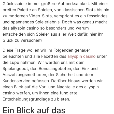
Glücksspiele immer größere Aufmerksamkeit. Mit einer
breiten Palette an Spielen, von klassischen Slots bis hin
zu modernen Video-Slots, verspricht es ein fesselndes
und spannendes Spielerlebnis. Doch was genau macht
das allyspin casino so besonders und warum
entscheiden sich Spieler aus aller Welt dafür, hier ihr
Glück zu versuchen?
Diese Frage wollen wir im Folgenden genauer
beleuchten und alle Facetten des
allyspin casino
unter
die Lupe nehmen. Wir werden uns mit dem
Spielangebot, den Bonusangeboten, den Ein- und
Auszahlungsmethoden, der Sicherheit und dem
Kundenservice befassen. Darüber hinaus werden wir
einen Blick auf die Vor- und Nachteile des allyspin
casino werfen, um Ihnen eine fundierte
Entscheidungsgrundlage zu bieten.
Ein Blick auf das