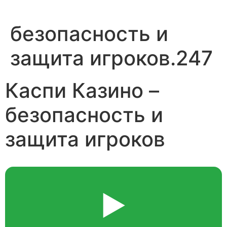
безопасность и
защита игроков.247
Каспи Казино –
безопасность и
защита игроков
▶️