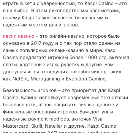
играть в сети с уверенностью, то Kaspi Casino – это
ваш выбор. В этом руководстве мы рассмотрим,
почему Kaspi Casino является безопасным и
надежным местом для игроков.
каспи казино
– это онлайн-казино, которое было
основано в 2017 году и с тех пор стало одним из
самых популярных онлайн-казино в мире. Kaspi
Casino предлагает игрокам более 1 000 игр, включая
слоты, карточные игры, рулетку и другие. Вам
доступны игры от ведущих разработчиков, таких
как NetEnt, Microgaming и Evolution Gaming.
Безопасность игроков – это приоритет для Kaspi
Casino. Казино использует современные технологии
безопасности, чтобы защитить личные данные и
финансовые операции игроков. Вам доступны
надежные payment methods, включая Visa,
Mastercard, Skrill, Neteller и другие. Kaspi Casino
также предлагает 24/7 поддержку, чтобы помочь