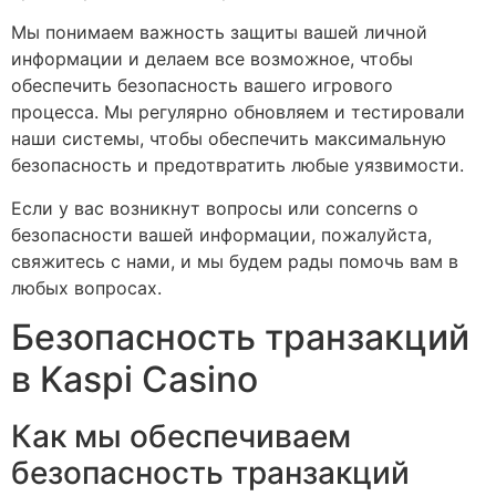
Мы понимаем важность защиты вашей личной
информации и делаем все возможное, чтобы
обеспечить безопасность вашего игрового
процесса. Мы регулярно обновляем и тестировали
наши системы, чтобы обеспечить максимальную
безопасность и предотвратить любые уязвимости.
Если у вас возникнут вопросы или concerns о
безопасности вашей информации, пожалуйста,
свяжитесь с нами, и мы будем рады помочь вам в
любых вопросах.
Безопасность транзакций
в Kaspi Casino
Как мы обеспечиваем
безопасность транзакций