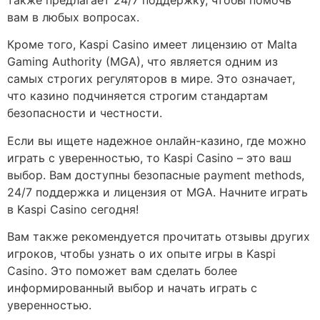
вам в любых вопросах.
Кроме того, Kaspi Casino имеет лицензию от Malta
Gaming Authority (MGA), что является одним из
самых строгих регуляторов в мире. Это означает,
что казино подчиняется строгим стандартам
безопасности и честности.
Если вы ищете надежное онлайн-казино, где можно
играть с уверенностью, то Kaspi Casino – это ваш
выбор. Вам доступны безопасные payment methods,
24/7 поддержка и лицензия от MGA. Начните играть
в Kaspi Casino сегодня!
Вам также рекомендуется прочитать отзывы других
игроков, чтобы узнать о их опыте игры в Kaspi
Casino. Это поможет вам сделать более
информированный выбор и начать играть с
уверенностью.