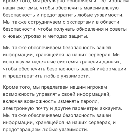
Кроме того, мы регулярно обновляем и тестироваем
наши системы, чтобы обеспечить максимальную
безопасность и предотвратить любые уязвимости.
Мы также сотрудничаем с экспертами в области
безопасности, чтобы получать обновления и советы
о новых угрозах и методах защиты.
Мы также обеспечиваем безопасность вашей
информации, хранящейся на наших серверах. Мы
используем надежные системы хранения данных,
чтобы обеспечить безопасность вашей информации
и предотвратить любые уязвимости.
Кроме того, мы предлагаем нашим игрокам
возможность управлять своей информацией,
включая возможность изменять пароли,
электронную почту и другие параметры аккаунта.
Мы также обеспечиваем безопасность вашей
информации, хранящейся на наших серверах, и
предотвращаем любые уязвимости.