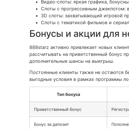
Видео-слоты: яркая графика, бонусн
Слоты с прогрессивным джекпотом: 
3D слоты: захватывающий игровой пр
Слоты с тематикой фильмов и сериал
Бонусы и акции для 
888starz активно привлекает новых клие
рассчитывать на приветственный бонус пр
дополнительные шансы на выигрыш.
Постоянные клиенты также не остаются б
выгодные условия в рамках программы лоя
Тип бонуса
Приветственный бонус
Регистр
Бонус за депозит
Пополне