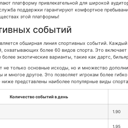
елают платформу привлекательной для широкой аудитор
 служба поддержки гарантируют комфортное пребывание
уществах этой платформы!
тивных событий
является обширная линия спортивных событий. Каждый 
, охватывающих более 60 видов спорта. Это включает 
е более экзотические варианты, такие как дартс, билья
т не только основные исходы, но и множество дополни
ы и многое другое. Это позволяет игрокам более гибко
 ниже представлены наиболее популярные виды спорта,
Количество событий в день
1.90
1.95