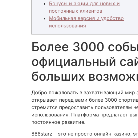
Бонусы и акции для новых и
постоянных клиентов
Мобильная версия и удобство
использования
Более 3000 собы
официальный сай
больших возмож
Добро пожаловать в захватывающий мир а
открывает перед вами более 3000 спортив
стремится предоставить пользователям не
использования. Платформа предлагает выг
постоянное развитие.
888starz – это не просто онлайн-казино, 