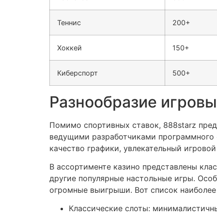
Теннис
200+
Хоккей
150+
Киберспорт
500+
Разнообразие игровых
Помимо спортивных ставок, 888starz пред
ведущими разработчиками программного об
качество графики, увлекательный игровой
В ассортименте казино представлены клас
другие популярные настольные игры. Осо
огромные выигрыши. Вот список наиболее 
Классические слоты: минималистичны