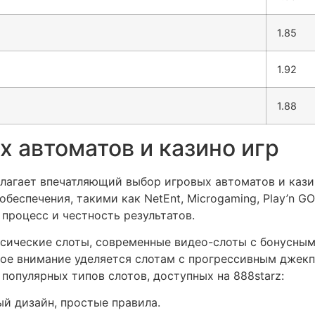
1.85
1.92
1.88
 автоматов и казино игр
лагает впечатляющий выбор игровых автоматов и кази
еспечения, такими как NetEnt, Microgaming, Play’n GO
 процесс и честность результатов.
сические слоты, современные видео-слоты с бонусными
бое внимание уделяется слотам с прогрессивным джекп
популярных типов слотов, доступных на 888starz:
й дизайн, простые правила.