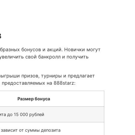
в
бразных бонусов и акций. Новички могут
увеличить свой банкролл и получить
зыгрыши призов, турниры и предлагает
 предоставляемых на 888starz:
Размер бонуса
ита до 15 000 рублей
 зависит от суммы депозита