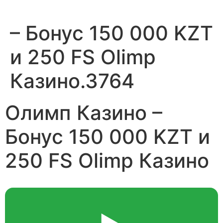
– Бонус 150 000 KZT
и 250 FS Olimp
Казино.3764
Олимп Казино –
Бонус 150 000 KZT и
250 FS Olimp Казино