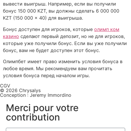
вывести выигрыш. Например, если вы получили
бонус 150 000 KZT, вы должны сделать 6 000 000
KZT (150 000 x 40) для выигрыша.
Бонус доступен для игроков, которые
олимп ком
казино
сделают первый депозит, но не для игроков,
которые уже получили бонус. Если вы уже получили
бонус, вам не будет доступен этот бонус.
Олимпбет имеет право изменить условия бонуса в
любое время. Мы рекомендуем вам прочитать
условия бонуса перед началом игры.
CGV
© 2026 Chrysalys
Conception : Jeremy Immordino
Merci pour votre
contribution