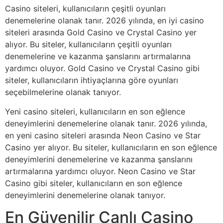
Casino siteleri, kullanıcıların çeşitli oyunları
denemelerine olanak tanır. 2026 yılında, en iyi casino
siteleri arasında Gold Casino ve Crystal Casino yer
alıyor. Bu siteler, kullanıcıların çeşitli oyunları
denemelerine ve kazanma şanslarını artırmalarına
yardımcı oluyor. Gold Casino ve Crystal Casino gibi
siteler, kullanıcıların ihtiyaçlarına göre oyunları
seçebilmelerine olanak tanıyor.
Yeni casino siteleri, kullanıcıların en son eğlence
deneyimlerini denemelerine olanak tanır. 2026 yılında,
en yeni casino siteleri arasında Neon Casino ve Star
Casino yer alıyor. Bu siteler, kullanıcıların en son eğlence
deneyimlerini denemelerine ve kazanma şanslarını
artırmalarına yardımcı oluyor. Neon Casino ve Star
Casino gibi siteler, kullanıcıların en son eğlence
deneyimlerini denemelerine olanak tanıyor.
En Güvenilir Canlı Casino