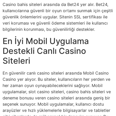
Casino bahis siteleri arasında da Bet24 yer alır. Bet24,
kullanıcılarına güvenli bir oyun ortamı sunmak için çeşitli
güvenlik önlemlerini uygular. Sitenin SSL sertifikası ile
veri koruması ve güvenli ödeme sistemleri ile kullanıcı
bilgilerinin korunması, bu güvenilirliği destekler.
En İyi Mobil Uygulama
Destekli Canlı Casino
Siteleri
En güvenilir canlı casino siteleri arasında Mobil Casino
Casino yer alıyor. Bu siteler, kullanıcıların her yerden ve
her zaman oyun oynayabileceklerini sağlıyor. Mobil
uygulamalar, slot casino siteleri, casino bahis siteleri ve
deneme bonusu veren casino siteleri arasında geniş bir
seçenek sunuyor. Mobil uygulamalar, kullanıcı dostu
arayüzler ve hızlı yüklemelerle bilgisayarlar ve tabletler