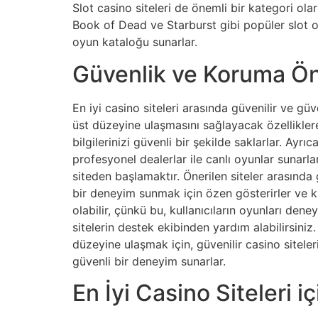
Slot casino siteleri de önemli bir kategori olara
Book of Dead ve Starburst gibi popüler slot oyu
oyun kataloğu sunarlar.
Güvenlik ve Koruma Öng
En iyi casino siteleri arasında güvenilir ve gü
üst düzeyine ulaşmasını sağlayacak özelliklere 
bilgilerinizi güvenli bir şekilde saklarlar. Ayrı
profesyonel dealerlar ile canlı oyunlar sunarlar
siteden başlamaktır. Önerilen siteler arasında güv
bir deneyim sunmak için özen gösterirler ve kul
olabilir, çünkü bu, kullanıcıların oyunları deney
sitelerin destek ekibinden yardım alabilirsiniz. 
düzeyine ulaşmak için, güvenilir casino sitele
güvenli bir deneyim sunarlar.
En İyi Casino Siteleri i