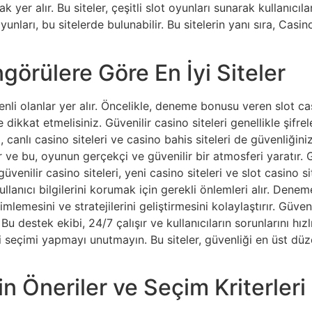
k yer alır. Bu siteler, çeşitli slot oyunları sunarak kullanıcıl
nları, bu sitelerde bulunabilir. Bu sitelerin yanı sıra, Casi
örülere Göre En İyi Siteler
venli olanlar yer alır. Öncelikle, deneme bonusu veren slot c
dikkat etmelisiniz. Güvenilir casino siteleri genellikle şifrel
ca, canlı casino siteleri ve casino bahis siteleri de güvenliğini
 ve bu, oyunun gerçekçi ve güvenilir bir atmosferi yaratır. Güve
enilir casino siteleri, yeni casino siteleri ve slot casino site
lanıcı bilgilerini korumak için gerekli önlemleri alır. Denem
imlemesini ve stratejilerini geliştirmesini kolaylaştırır. Güven
Bu destek ekibi, 24/7 çalışır ve kullanıcıların sorunlarını hızl
ri seçimi yapmayı unutmayın. Bu siteler, güvenliği en üst düz
çin Öneriler ve Seçim Kriterleri