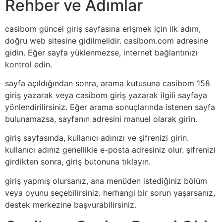
Rehber ve Adımlar
casibom güncel giriş sayfasına erişmek için ilk adım,
doğru web sitesine gidilmelidir. casibom.com adresine
gidin. Eğer sayfa yüklenmezse, internet bağlantınızı
kontrol edin.
sayfa açıldığından sonra, arama kutusuna casibom 158
giriş yazarak veya casibom giriş yazarak ilgili sayfaya
yönlendirilirsiniz. Eğer arama sonuçlarında istenen sayfa
bulunamazsa, sayfanın adresini manuel olarak girin.
giriş sayfasında, kullanıcı adınızı ve şifrenizi girin.
kullanıcı adınız genellikle e-posta adresiniz olur. şifrenizi
girdikten sonra, giriş butonuna tıklayın.
giriş yapmış olursanız, ana menüden istediğiniz bölüm
veya oyunu seçebilirsiniz. herhangi bir sorun yaşarsanız,
destek merkezine başvurabilirsiniz.