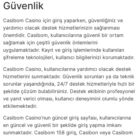
Güvenlik
Casibom Casino için giriş yaparken, güvenliğiniz ve
yardımcı olacak destek hizmetlerinizin sağlanması
önemlidir. Casibom, kullanıcılarına güvenli bir ortam
sağlamak için çeşitli güvenlik önlemlerini
uygulamaktadır. Kayıt ve giriş işlemlerinde kullanılan
şifreleme teknolojileri, kullanıcı bilgilerinizi korumaktadır.
Casibom Casino, kullanıcılarına yardımcı olacak destek
hizmetlerini sunmaktadır. Güvenlik sorunları ya da teknik
sorunlar yaşandığında, 24/7 destek hizmetleriyle hızlı bir
şekilde çözüm bulabilirsiniz. Destek ekibinin profesyonel
ve yanıt verici olması, kullanıcı deneyimini olumlu yönde
etkilemektedir.
Casibom Casino’nun güncel giriş sayfası, kullanıcılarına
en güncel ve güvenli bir şekilde giriş yapma imkanı
sunmaktadır. Casibom 158 giriş, Casibon veya Casibom