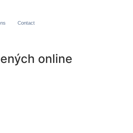
ens
Contact
bených online