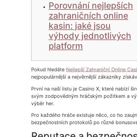
Porovnání nejlepších
zahraničních online
kasin: jaké jsou
výhody jednotlivých
platform
Pokud hledáte
Nejlepší Zahraniční Online Cas
nejpopulárnější a nejvěrnější zákazníky získáv
První na naší listu je Casino X, které nabízí
svým zodpovědným hráčským požitkem a výkon
výběr her.
Pro každého hráče existuje něco, co ho zaujm
bezpečnostních protokolů po různé bonusové 
Reputace a bezpečnost: