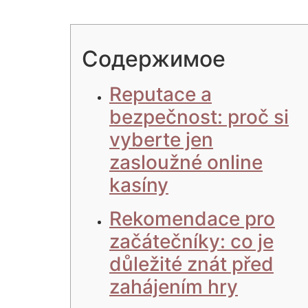
Содержимое
Reputace a
bezpečnost: proč si
vyberte jen
zasloužné online
kasíny
Rekomendace pro
začátečníky: co je
důležité znát před
zahájením hry