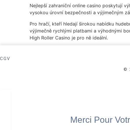
Nejlepší zahraniční online casino poskytují
vysokou úrovní bezpečnosti a výjimečným zá
Pro hračí, kteří hledají širokou nabídku hud
výjimečně rychlými platbami a výhodnými bonu
High Roller Casino je pro ně ideální.
CGV
© 
Merci Pour Votr