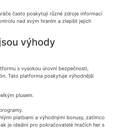
ráče často poskytují různé zdroje informací
trolu nad svým hraním a zlepšit jejich
 jsou výhody
latformu s vysokou úrovní bezpečnosti,
n. Tato platforma poskytuje výhodnější
 velkým plusem.
 programy.
ychlými platbami a výhodnými bonusy, zatímco
k je ideální pro pokračovatelé hračích her s