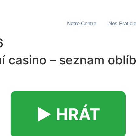
Notre Centre
Nos Pratici
6
ní casino – seznam oblí
▶️ HRÁT