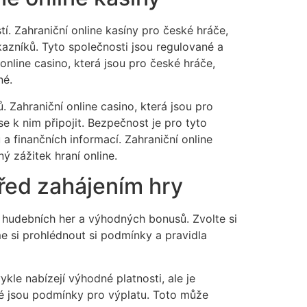
tí. Zahraniční online kasíny pro české hráče,
ákazníků. Tyto společnosti jsou regulované a
online casino, která jsou pro české hráče,
né.
. Zahraniční online casino, která jsou pro
 k nim připojit. Bezpečnost je pro tyto
a finančních informací. Zahraniční online
ný zážitek hraní online.
řed zahájením hry
lu hudebních her a výhodných bonusů. Zvolte si
e si prohlédnout si podmínky a pravidla
kle nabízejí výhodné platnosti, ale je
 jaké jsou podmínky pro výplatu. Toto může