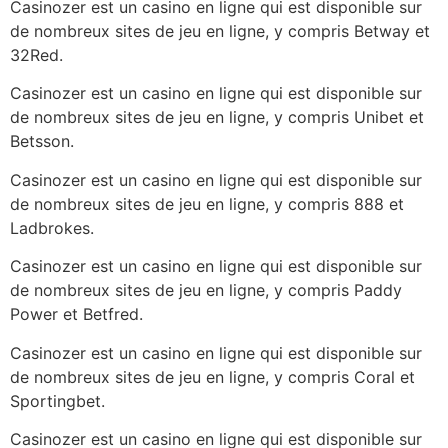
Casinozer est un casino en ligne qui est disponible sur
de nombreux sites de jeu en ligne, y compris Betway et
32Red.
Casinozer est un casino en ligne qui est disponible sur
de nombreux sites de jeu en ligne, y compris Unibet et
Betsson.
Casinozer est un casino en ligne qui est disponible sur
de nombreux sites de jeu en ligne, y compris 888 et
Ladbrokes.
Casinozer est un casino en ligne qui est disponible sur
de nombreux sites de jeu en ligne, y compris Paddy
Power et Betfred.
Casinozer est un casino en ligne qui est disponible sur
de nombreux sites de jeu en ligne, y compris Coral et
Sportingbet.
Casinozer est un casino en ligne qui est disponible sur