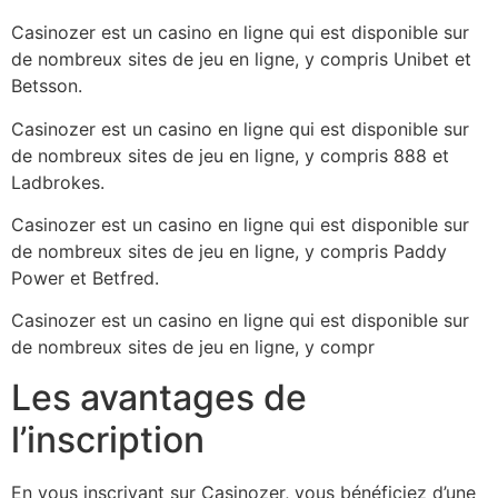
Casinozer est un casino en ligne qui est disponible sur
de nombreux sites de jeu en ligne, y compris Unibet et
Betsson.
Casinozer est un casino en ligne qui est disponible sur
de nombreux sites de jeu en ligne, y compris 888 et
Ladbrokes.
Casinozer est un casino en ligne qui est disponible sur
de nombreux sites de jeu en ligne, y compris Paddy
Power et Betfred.
Casinozer est un casino en ligne qui est disponible sur
de nombreux sites de jeu en ligne, y compr
Les avantages de
l’inscription
En vous inscrivant sur Casinozer, vous bénéficiez d’une