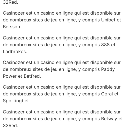
32Red.
Casinozer est un casino en ligne qui est disponible sur
de nombreux sites de jeu en ligne, y compris Unibet et
Betsson.
Casinozer est un casino en ligne qui est disponible sur
de nombreux sites de jeu en ligne, y compris 888 et
Ladbrokes.
Casinozer est un casino en ligne qui est disponible sur
de nombreux sites de jeu en ligne, y compris Paddy
Power et Betfred.
Casinozer est un casino en ligne qui est disponible sur
de nombreux sites de jeu en ligne, y compris Coral et
Sportingbet.
Casinozer est un casino en ligne qui est disponible sur
de nombreux sites de jeu en ligne, y compris Betway et
32Red.