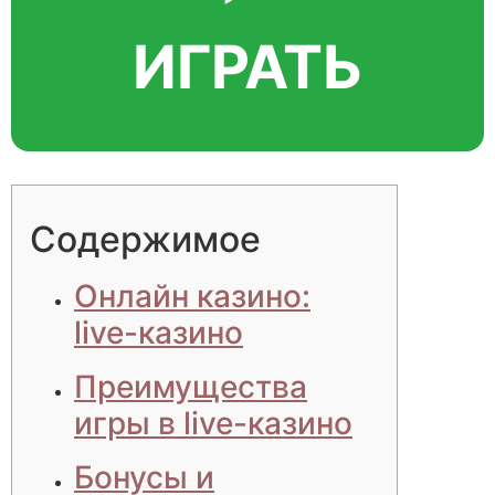
ИГРАТЬ
Содержимое
Онлайн казино:
live-казино
Преимущества
игры в live-казино
Бонусы и