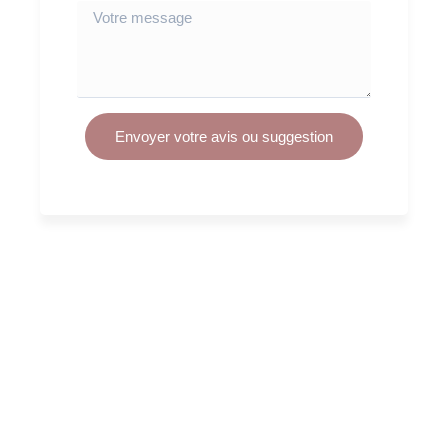
Envoyer votre avis ou suggestion