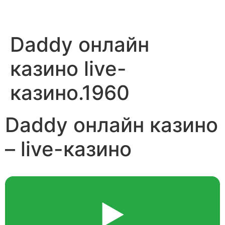
Daddy онлайн
казино live-
казино.1960
Daddy онлайн казино
– live-казино
▶️