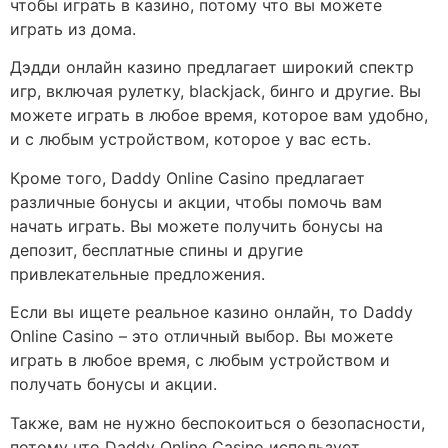
чтобы играть в казино, потому что вы можете
играть из дома.
Дэдди онлайн казино предлагает широкий спектр
игр, включая рулетку, blackjack, бинго и другие. Вы
можете играть в любое время, которое вам удобно,
и с любым устройством, которое у вас есть.
Кроме того, Daddy Online Casino предлагает
различные бонусы и акции, чтобы помочь вам
начать играть. Вы можете получить бонусы на
депозит, бесплатные спины и другие
привлекательные предложения.
Если вы ищете реальное казино онлайн, то Daddy
Online Casino – это отличный выбор. Вы можете
играть в любое время, с любым устройством и
получать бонусы и акции.
Также, вам не нужно беспокоиться о безопасности,
потому что Daddy Online Casino использует