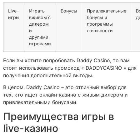
Live-
Играть
Бонусы
Привлекательные
В
игры
вживом с
бонусы и
д
дилером
программы
и
лояльности
другими
игроками
Если вы хотите попробовать Daddy Casino, то вам
стоит использовать промокод « DADDYCASINO » для
получения дополнительной выгоды.
В целом, Daddy Casino – это отличный выбор для
тех, кто ищет онлайн-казино с живым дилером и
привлекательными бонусами.
Преимущества игры в
live-казино