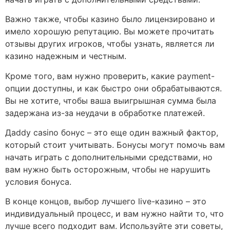
Важно также, чтобы казино было лицензировано и
имело хорошую репутацию. Вы можете прочитать
отзывы других игроков, чтобы узнать, является ли
казино надежным и честным.
Кроме того, вам нужно проверить, какие payment-
опции доступны, и как быстро они обрабатываются.
Вы не хотите, чтобы ваша выигрышная сумма была
задержана из-за неудачи в обработке платежей.
Дaddy casino бонус – это еще один важный фактор,
который стоит учитывать. Бонусы могут помочь вам
начать играть с дополнительными средствами, но
вам нужно быть осторожным, чтобы не нарушить
условия бонуса.
В конце концов, выбор лучшего live-казино – это
индивидуальный процесс, и вам нужно найти то, что
лучше всего подходит вам. Используйте эти советы,