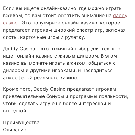
Если вы ищете онлайн-казино, где можно играть
вживом, то вам стоит обратить внимание на
daddy
casino
. Это популярное онлайн-казино, которое
предлагает игрокам широкий спектр игр, включая
слоты, карточные игры и рулетку.
Дaddy Casino – это отличный выбор для тех, кто
ищет онлайн-казино с живым дилером. В этом
казино вы можете играть вживом, общаться с
дилером и другими игроками, и насладиться
атмосферой реального казино.
Кроме того, Daddy Casino предлагает игрокам
привлекательные бонусы и программы лояльности,
чтобы сделать игру еще более интересной и
выгодной.
Преимущества
Описание