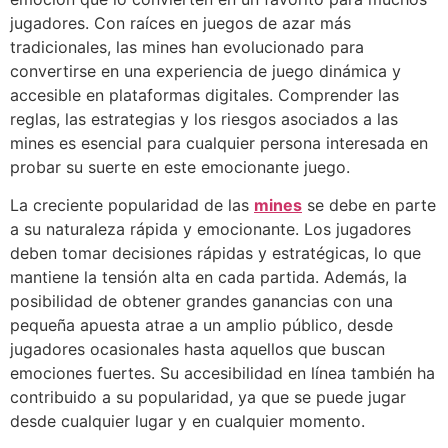
jugadores. Con raíces en juegos de azar más
tradicionales, las mines han evolucionado para
convertirse en una experiencia de juego dinámica y
accesible en plataformas digitales. Comprender las
reglas, las estrategias y los riesgos asociados a las
mines es esencial para cualquier persona interesada en
probar su suerte en este emocionante juego.
La creciente popularidad de las
mines
se debe en parte
a su naturaleza rápida y emocionante. Los jugadores
deben tomar decisiones rápidas y estratégicas, lo que
mantiene la tensión alta en cada partida. Además, la
posibilidad de obtener grandes ganancias con una
pequeña apuesta atrae a un amplio público, desde
jugadores ocasionales hasta aquellos que buscan
emociones fuertes. Su accesibilidad en línea también ha
contribuido a su popularidad, ya que se puede jugar
desde cualquier lugar y en cualquier momento.