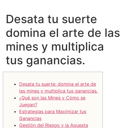
Desata tu suerte
domina el arte de las
mines y multiplica
tus ganancias.
Desata tu suerte: domina el arte de
las mines y multiplica tus ganancias.
¿Qué son las Mines y Cómo se
Juegan?
Estrategias para Maximizar tus
Ganancias
Gestión del Riesgo y la Apuesta