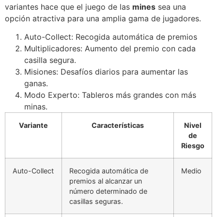
variantes hace que el juego de las
mines
sea una
opción atractiva para una amplia gama de jugadores.
Auto-Collect: Recogida automática de premios
Multiplicadores: Aumento del premio con cada
casilla segura.
Misiones: Desafíos diarios para aumentar las
ganas.
Modo Experto: Tableros más grandes con más
minas.
Variante
Características
Nivel
de
Riesgo
Auto-Collect
Recogida automática de
Medio
premios al alcanzar un
número determinado de
casillas seguras.