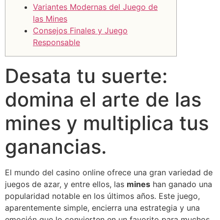
Variantes Modernas del Juego de
las Mines
Consejos Finales y Juego
Responsable
Desata tu suerte:
domina el arte de las
mines y multiplica tus
ganancias.
El mundo del casino online ofrece una gran variedad de
juegos de azar, y entre ellos, las
mines
han ganado una
popularidad notable en los últimos años. Este juego,
aparentemente simple, encierra una estrategia y una
emoción que lo convierten en un favorito para muchos