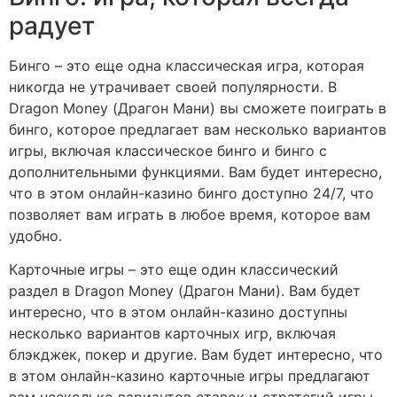
радует
Бинго – это еще одна классическая игра, которая
никогда не утрачивает своей популярности. В
Dragon Money (Драгон Мани) вы сможете поиграть в
бинго, которое предлагает вам несколько вариантов
игры, включая классическое бинго и бинго с
дополнительными функциями. Вам будет интересно,
что в этом онлайн-казино бинго доступно 24/7, что
позволяет вам играть в любое время, которое вам
удобно.
Карточные игры – это еще один классический
раздел в Dragon Money (Драгон Мани). Вам будет
интересно, что в этом онлайн-казино доступны
несколько вариантов карточных игр, включая
блэкджек, покер и другие. Вам будет интересно, что
в этом онлайн-казино карточные игры предлагают