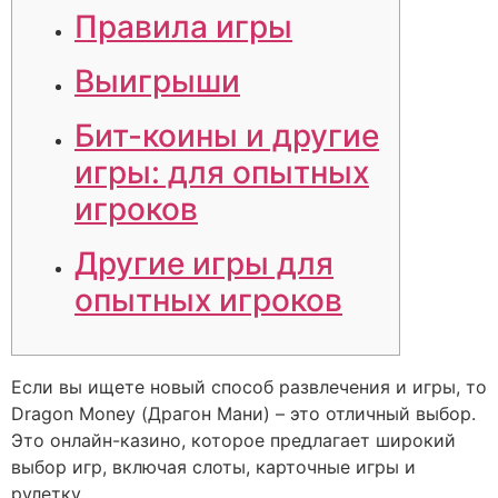
Правила игры
Выигрыши
Бит-коины и другие
игры: для опытных
игроков
Другие игры для
опытных игроков
Если вы ищете новый способ развлечения и игры, то
Dragon Money (Драгон Мани) – это отличный выбор.
Это онлайн-казино, которое предлагает широкий
выбор игр, включая слоты, карточные игры и
рулетку.