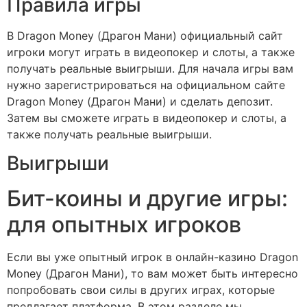
Правила игры
В Dragon Money (Драгон Мани) официальный сайт
игроки могут играть в видеопокер и слоты, а также
получать реальные выигрыши. Для начала игры вам
нужно зарегистрироваться на официальном сайте
Dragon Money (Драгон Мани) и сделать депозит.
Затем вы сможете играть в видеопокер и слоты, а
также получать реальные выигрыши.
Выигрыши
Бит-коины и другие игры:
для опытных игроков
Если вы уже опытный игрок в онлайн-казино Dragon
Money (Драгон Мани), то вам может быть интересно
попробовать свои силы в других играх, которые
предлагает платформа. В этом разделе мы