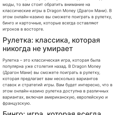
моды, то вам стоит обратить внимание на
классические игры в Dragon Money (Драгон Мани). В
этом онлайн-казино вы сможете поиграть в рулетку,
бинго и карточные, которые всегда оставляют
игроков в восторге.
Рулетка: классика, которая
никогда не умирает
Рулетка – это классическая игра, которая была
популярна уже столетия назад. В Dragon Money
(Драгон Мани) вы сможете поиграть в рулетку,
которая предлагает вам несколько вариантов
ставок и стратегий игры. Вам будет интересно, что в
этом онлайн-казино рулетка доступна в различных
вариантах, включая американскую, европейскую и
французскую.
Бинго: игра, которая всегда