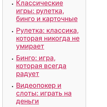
Классические
игры: рулетка,
бинго и карточные
Рулетка: классика,
которая никогда не
умирает
Бинго: игра,
которая всегда
радует
Видеопокер и
слоты: играть на
деньги