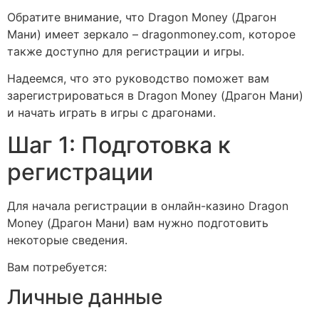
Обратите внимание, что Dragon Money (Драгон
Мани) имеет зеркало – dragonmoney.com, которое
также доступно для регистрации и игры.
Надеемся, что это руководство поможет вам
зарегистрироваться в Dragon Money (Драгон Мани)
и начать играть в игры с драгонами.
Шаг 1: Подготовка к
регистрации
Для начала регистрации в онлайн-казино Dragon
Money (Драгон Мани) вам нужно подготовить
некоторые сведения.
Вам потребуется:
Личные данные