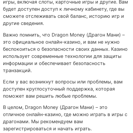
игры, включая слоты, карточные игры и другие. Вам
будет доступен доступ к личному кабинету, где вы
сможете отслеживать свой баланс, историю игр и
другие сведения.
Важно помнить, что Dragon Money (Драгон Мани) –
это официальное онлайн-казино, и вам не нужно
беспокоиться о безопасности своих данных. Казино
использует современные технологии для защиты
информации и обеспечивает безопасность
транзакций.
Если у вас возникнут вопросы или проблемы, вам
доступен круглосуточный поддержка, которая
поможет вам решить любые проблемы.
В целом, Dragon Money (Драгон Мани) – это
отличное онлайн-казино, где можно играть в игры с
драгонами. Мы рекомендуем вам
зарегистрироваться и начать играть.