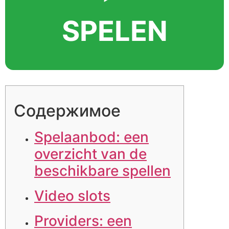
SPELEN
Содержимое
Spelaanbod: een
overzicht van de
beschikbare spellen
Video slots
Providers: een