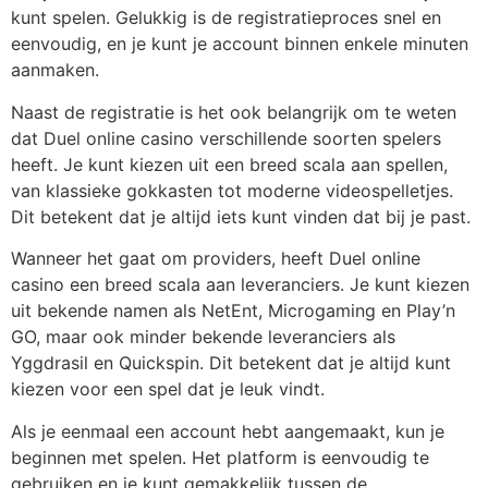
kunt spelen. Gelukkig is de registratieproces snel en
eenvoudig, en je kunt je account binnen enkele minuten
aanmaken.
Naast de registratie is het ook belangrijk om te weten
dat Duel online casino verschillende soorten spelers
heeft. Je kunt kiezen uit een breed scala aan spellen,
van klassieke gokkasten tot moderne videospelletjes.
Dit betekent dat je altijd iets kunt vinden dat bij je past.
Wanneer het gaat om providers, heeft Duel online
casino een breed scala aan leveranciers. Je kunt kiezen
uit bekende namen als NetEnt, Microgaming en Play’n
GO, maar ook minder bekende leveranciers als
Yggdrasil en Quickspin. Dit betekent dat je altijd kunt
kiezen voor een spel dat je leuk vindt.
Als je eenmaal een account hebt aangemaakt, kun je
beginnen met spelen. Het platform is eenvoudig te
gebruiken en je kunt gemakkelijk tussen de