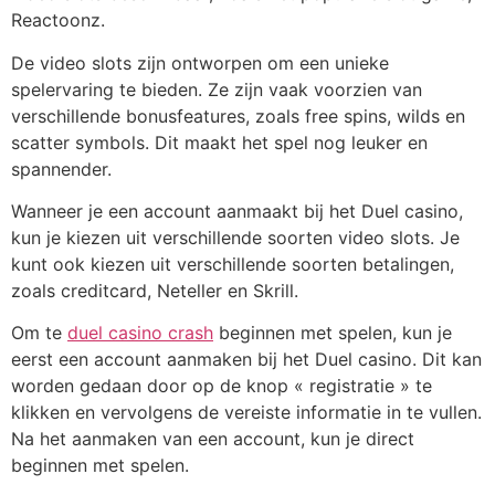
Reactoonz.
De video slots zijn ontworpen om een unieke
spelervaring te bieden. Ze zijn vaak voorzien van
verschillende bonusfeatures, zoals free spins, wilds en
scatter symbols. Dit maakt het spel nog leuker en
spannender.
Wanneer je een account aanmaakt bij het Duel casino,
kun je kiezen uit verschillende soorten video slots. Je
kunt ook kiezen uit verschillende soorten betalingen,
zoals creditcard, Neteller en Skrill.
Om te
duel casino crash
beginnen met spelen, kun je
eerst een account aanmaken bij het Duel casino. Dit kan
worden gedaan door op de knop « registratie » te
klikken en vervolgens de vereiste informatie in te vullen.
Na het aanmaken van een account, kun je direct
beginnen met spelen.