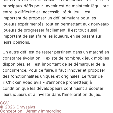
principaux défis pour l’avenir est de maintenir l’équilibre
entre la difficulté et l’accessibilité du jeu. Il est
important de proposer un défi stimulant pour les
joueurs expérimentés, tout en permettant aux nouveaux
joueurs de progresser facilement. Il est tout aussi
important de satisfaire les joueurs, en se basant sur
leurs opinions.
Un autre défi est de rester pertinent dans un marché en
constante évolution. Il existe de nombreux jeux mobiles
disponibles, et il est important de se démarquer de la
concurrence. Pour ce faire, il faut innover et proposer
des fonctionnalités uniques et originales. Le futur de
« Chicken Road avis » s’annonce prometteur, à
condition que les développeurs continuent à écouter
leurs joueurs et à investir dans l’amélioration du jeu.
CGV
© 2026 Chrysalys
Conception : Jeremy Immordino