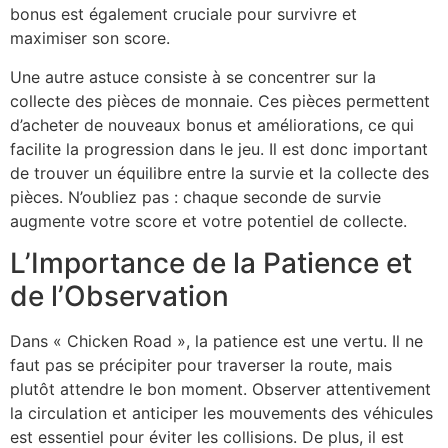
bonus est également cruciale pour survivre et
maximiser son score.
Une autre astuce consiste à se concentrer sur la
collecte des pièces de monnaie. Ces pièces permettent
d’acheter de nouveaux bonus et améliorations, ce qui
facilite la progression dans le jeu. Il est donc important
de trouver un équilibre entre la survie et la collecte des
pièces. N’oubliez pas : chaque seconde de survie
augmente votre score et votre potentiel de collecte.
L’Importance de la Patience et
de l’Observation
Dans « Chicken Road », la patience est une vertu. Il ne
faut pas se précipiter pour traverser la route, mais
plutôt attendre le bon moment. Observer attentivement
la circulation et anticiper les mouvements des véhicules
est essentiel pour éviter les collisions. De plus, il est