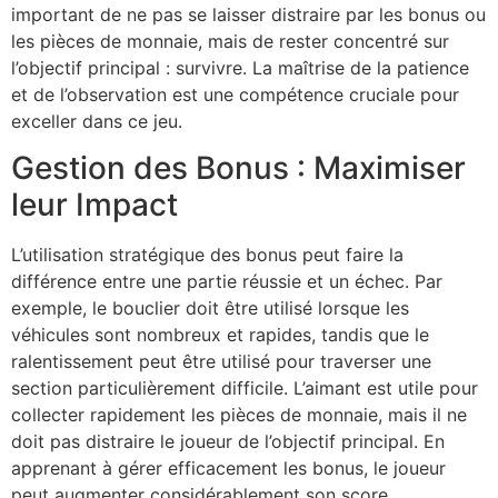
important de ne pas se laisser distraire par les bonus ou
les pièces de monnaie, mais de rester concentré sur
l’objectif principal : survivre. La maîtrise de la patience
et de l’observation est une compétence cruciale pour
exceller dans ce jeu.
Gestion des Bonus : Maximiser
leur Impact
L’utilisation stratégique des bonus peut faire la
différence entre une partie réussie et un échec. Par
exemple, le bouclier doit être utilisé lorsque les
véhicules sont nombreux et rapides, tandis que le
ralentissement peut être utilisé pour traverser une
section particulièrement difficile. L’aimant est utile pour
collecter rapidement les pièces de monnaie, mais il ne
doit pas distraire le joueur de l’objectif principal. En
apprenant à gérer efficacement les bonus, le joueur
peut augmenter considérablement son score.