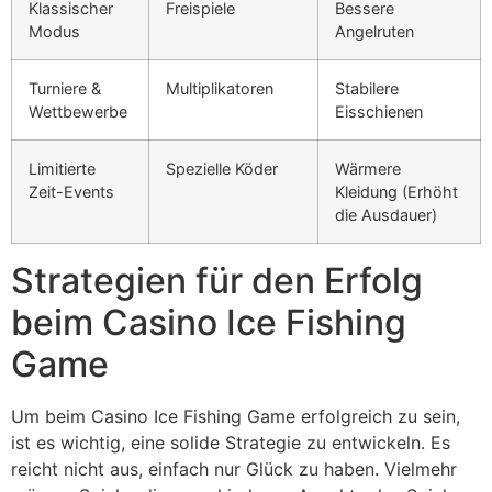
Klassischer
Freispiele
Bessere
Modus
Angelruten
Turniere &
Multiplikatoren
Stabilere
Wettbewerbe
Eisschienen
Limitierte
Spezielle Köder
Wärmere
Zeit-Events
Kleidung (Erhöht
die Ausdauer)
Strategien für den Erfolg
beim Casino Ice Fishing
Game
Um beim Casino Ice Fishing Game erfolgreich zu sein,
ist es wichtig, eine solide Strategie zu entwickeln. Es
reicht nicht aus, einfach nur Glück zu haben. Vielmehr