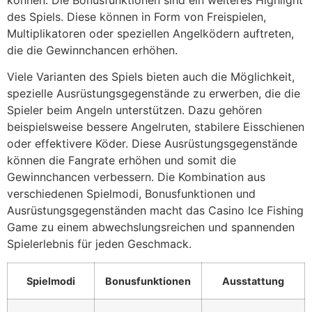
des Spiels. Diese können in Form von Freispielen,
Multiplikatoren oder speziellen Angelködern auftreten,
die die Gewinnchancen erhöhen.
Viele Varianten des Spiels bieten auch die Möglichkeit,
spezielle Ausrüstungsgegenstände zu erwerben, die die
Spieler beim Angeln unterstützen. Dazu gehören
beispielsweise bessere Angelruten, stabilere Eisschienen
oder effektivere Köder. Diese Ausrüstungsgegenstände
können die Fangrate erhöhen und somit die
Gewinnchancen verbessern. Die Kombination aus
verschiedenen Spielmodi, Bonusfunktionen und
Ausrüstungsgegenständen macht das Casino Ice Fishing
Game zu einem abwechslungsreichen und spannenden
Spielerlebnis für jeden Geschmack.
Spielmodi
Bonusfunktionen
Ausstattung