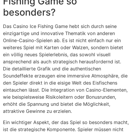
Fishing Game so
besonders?
Das Casino Ice Fishing Game hebt sich durch seine
einzigartige und innovative Thematik von anderen
Online-Casino-Spielen ab. Es ist nicht einfach nur ein
weiteres Spiel mit Karten oder Walzen, sondern bietet
ein völlig neues Spielerlebnis, das sowohl visuell
ansprechend als auch strategisch herausfordernd ist.
Die detaillierte Grafik und die authentischen
Soundeffekte erzeugen eine immersive Atmosphäre, die
den Spieler direkt in die eisige Welt des Eisfischens
eintauchen lässt. Die Integration von Casino-Elementen,
wie beispielsweise Risikoleitern oder Bonusrunden,
erhöht die Spannung und bietet die Möglichkeit,
attraktive Gewinne zu erzielen.
Ein wichtiger Aspekt, der das Spiel so besonders macht,
ist die strategische Komponente. Spieler müssen nicht