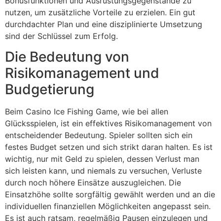
Bonusfunktionen und Ausrüstungsgegenstände zu
nutzen, um zusätzliche Vorteile zu erzielen. Ein gut
durchdachter Plan und eine disziplinierte Umsetzung
sind der Schlüssel zum Erfolg.
Die Bedeutung von
Risikomanagement und
Budgetierung
Beim Casino Ice Fishing Game, wie bei allen
Glücksspielen, ist ein effektives Risikomanagement von
entscheidender Bedeutung. Spieler sollten sich ein
festes Budget setzen und sich strikt daran halten. Es ist
wichtig, nur mit Geld zu spielen, dessen Verlust man
sich leisten kann, und niemals zu versuchen, Verluste
durch noch höhere Einsätze auszugleichen. Die
Einsatzhöhe sollte sorgfältig gewählt werden und an die
individuellen finanziellen Möglichkeiten angepasst sein.
Es ist auch ratsam, regelmäßig Pausen einzulegen und