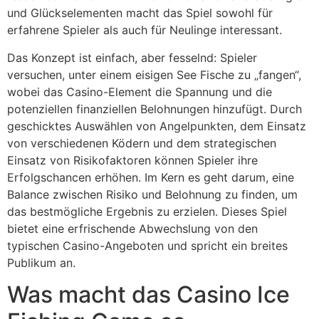
und Glückselementen macht das Spiel sowohl für
erfahrene Spieler als auch für Neulinge interessant.
Das Konzept ist einfach, aber fesselnd: Spieler
versuchen, unter einem eisigen See Fische zu „fangen“,
wobei das Casino-Element die Spannung und die
potenziellen finanziellen Belohnungen hinzufügt. Durch
geschicktes Auswählen von Angelpunkten, dem Einsatz
von verschiedenen Ködern und dem strategischen
Einsatz von Risikofaktoren können Spieler ihre
Erfolgschancen erhöhen. Im Kern es geht darum, eine
Balance zwischen Risiko und Belohnung zu finden, um
das bestmögliche Ergebnis zu erzielen. Dieses Spiel
bietet eine erfrischende Abwechslung von den
typischen Casino-Angeboten und spricht ein breites
Publikum an.
Was macht das Casino Ice