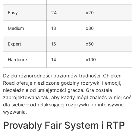
Easy
24
x20
Medium
18
x30
Expert
16
x50
Hardcore
14
x100
Dzięki różnorodności poziomów trudności, Chicken
Road oferuje niezliczone godziny rozrywki i emocji,
niezależnie od umiejętności gracza. Gra została
zaprojektowana tak, aby każdy mógł znaleźć w niej coś
dla siebie – od relaksującej rozgrywki po intensywne
wyzwania.
Provably Fair System i RTP