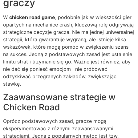
graczy
W
chicken road game
, podobnie jak w większości gier
opartych na mechanice crash, kluczową rolę odgrywają
strategiczne decyzje gracza. Nie ma jednej uniwersalnej
strategii, która gwarantuje wygraną, ale istnieje kilka
wskazówek, które mogą pomóc w zwiększeniu szans
na sukces. Jedną z podstawowych zasad jest ustalenie
limitu strat i trzymanie się go. Ważne jest również, aby
nie dać się ponieść emocjom i nie próbować
odzyskiwać przegranych zakładów, zwiększając
stawkę.
Zaawansowane strategie w
Chicken Road
Oprócz podstawowych zasad, gracze mogą
eksperymentować z różnymi zaawansowanymi
strategiami. Jedną z popularnych metod jest tzw.