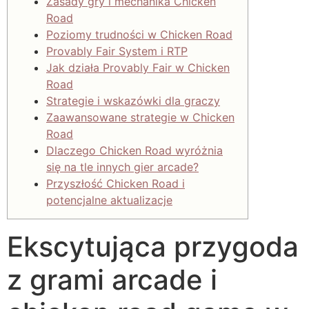
Zasady gry i mechanika Chicken
Road
Poziomy trudności w Chicken Road
Provably Fair System i RTP
Jak działa Provably Fair w Chicken
Road
Strategie i wskazówki dla graczy
Zaawansowane strategie w Chicken
Road
Dlaczego Chicken Road wyróżnia
się na tle innych gier arcade?
Przyszłość Chicken Road i
potencjalne aktualizacje
Ekscytująca przygoda
z grami arcade i