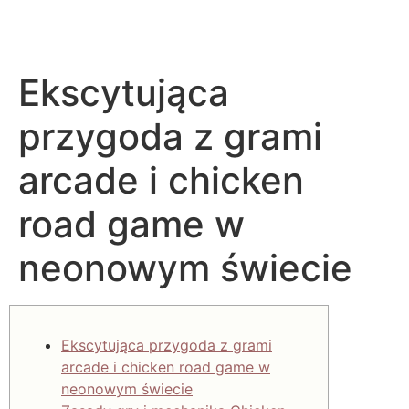
Ekscytująca
przygoda z grami
arcade i chicken
road game w
neonowym świecie
Ekscytująca przygoda z grami
arcade i chicken road game w
neonowym świecie