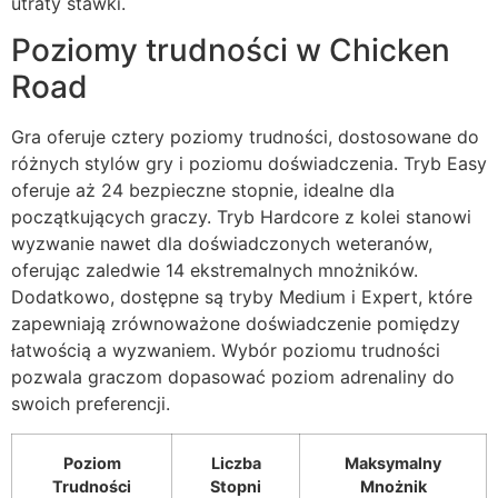
utraty stawki.
Poziomy trudności w Chicken
Road
Gra oferuje cztery poziomy trudności, dostosowane do
różnych stylów gry i poziomu doświadczenia. Tryb Easy
oferuje aż 24 bezpieczne stopnie, idealne dla
początkujących graczy. Tryb Hardcore z kolei stanowi
wyzwanie nawet dla doświadczonych weteranów,
oferując zaledwie 14 ekstremalnych mnożników.
Dodatkowo, dostępne są tryby Medium i Expert, które
zapewniają zrównoważone doświadczenie pomiędzy
łatwością a wyzwaniem. Wybór poziomu trudności
pozwala graczom dopasować poziom adrenaliny do
swoich preferencji.
Poziom
Liczba
Maksymalny
Trudności
Stopni
Mnożnik