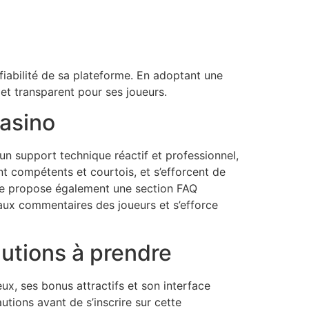
 fiabilité de sa plateforme. En adoptant une
et transparent pour ses joueurs.
casino
un support technique réactif et professionnel,
nt compétents et courtois, et s’efforcent de
rme propose également une section FAQ
aux commentaires des joueurs et s’efforce
utions à prendre
ux, ses bonus attractifs et son interface
utions avant de s’inscrire sur cette