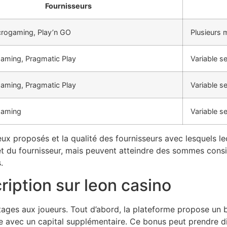
Fournisseurs
crogaming, Play’n GO
Plusieurs m
Gaming, Pragmatic Play
Variable se
Gaming, Pragmatic Play
Variable se
Gaming
Variable se
 jeux proposés et la qualité des fournisseurs avec lesquels
le
t du fournisseur, mais peuvent atteindre des sommes consid
.
ription sur leon casino
tages aux joueurs. Tout d’abord, la plateforme propose un 
 avec un capital supplémentaire. Ce bonus peut prendre di