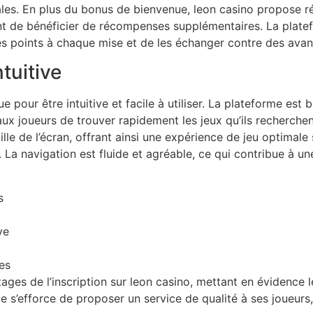
iales. En plus du bonus de bienvenue,
leon casino
propose ré
ttant de bénéficier de récompenses supplémentaires. La pl
es points à chaque mise et de les échanger contre des avan
ntuitive
e pour être intuitive et facile à utiliser. La plateforme est 
ux joueurs de trouver rapidement les jeux qu’ils recherchen
lle de l’écran, offrant ainsi une expérience de jeu optimale s
 La navigation est fluide et agréable, ce qui contribue à une
s
ve
es
ages de l’inscription sur
leon casino
, mettant en évidence 
e s’efforce de proposer un service de qualité à ses joueurs,