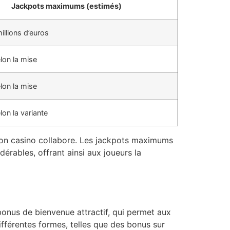
Jackpots maximums (estimés)
illions d’euros
lon la mise
lon la mise
lon la variante
on casino
collabore. Les jackpots maximums
érables, offrant ainsi aux joueurs la
bonus de bienvenue attractif, qui permet aux
fférentes formes, telles que des bonus sur