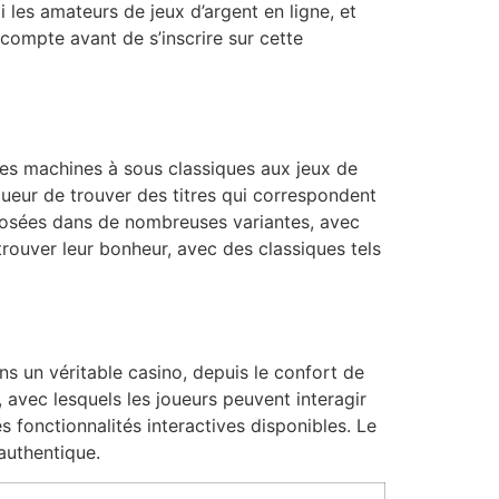
 les amateurs de jeux d’argent en ligne, et
ompte avant de s’inscrire sur cette
 des machines à sous classiques aux jeux de
oueur de trouver des titres qui correspondent
oposées dans de nombreuses variantes, avec
rouver leur bonheur, avec des classiques tels
ns un véritable casino, depuis le confort de
 avec lesquels les joueurs peuvent interagir
s fonctionnalités interactives disponibles. Le
authentique.