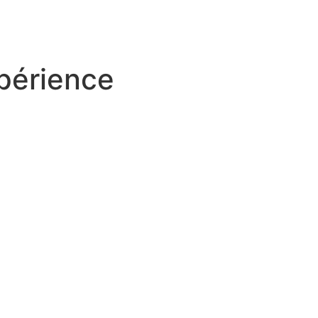
xpérience