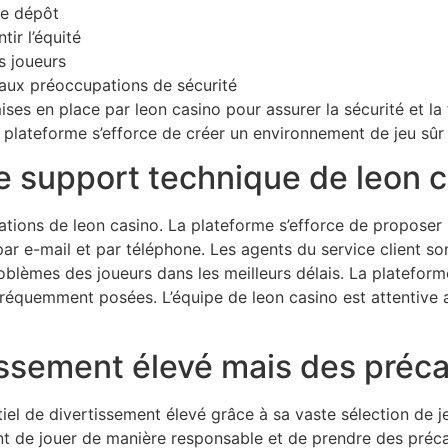
de dépôt
tir l’équité
s joueurs
 aux préoccupations de sécurité
mises en place par
leon casino
pour assurer la sécurité et la
 plateforme s’efforce de créer un environnement de jeu sûr 
 le support technique de leon 
pations de
leon casino
. La plateforme s’efforce de proposer 
par e-mail et par téléphone. Les agents du service client so
oblèmes des joueurs dans les meilleurs délais. La platefo
 fréquemment posées. L’équipe de
leon casino
est attentive 
issement élevé mais des préca
el de divertissement élevé grâce à sa vaste sélection de je
tant de jouer de manière responsable et de prendre des préca