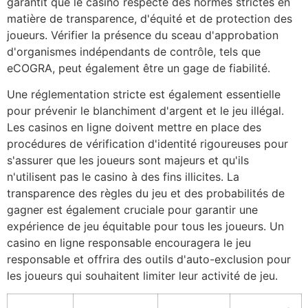
garantit que le casino respecte des normes strictes en
matière de transparence, d'équité et de protection des
joueurs. Vérifier la présence du sceau d'approbation
d'organismes indépendants de contrôle, tels que
eCOGRA, peut également être un gage de fiabilité.
Une réglementation stricte est également essentielle
pour prévenir le blanchiment d'argent et le jeu illégal.
Les casinos en ligne doivent mettre en place des
procédures de vérification d'identité rigoureuses pour
s'assurer que les joueurs sont majeurs et qu'ils
n'utilisent pas le casino à des fins illicites. La
transparence des règles du jeu et des probabilités de
gagner est également cruciale pour garantir une
expérience de jeu équitable pour tous les joueurs. Un
casino en ligne responsable encouragera le jeu
responsable et offrira des outils d'auto-exclusion pour
les joueurs qui souhaitent limiter leur activité de jeu.