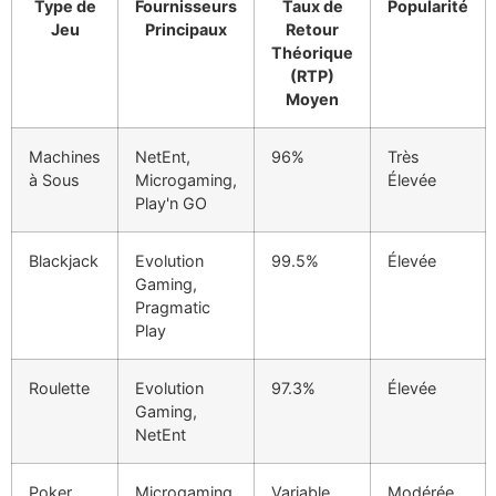
Type de
Fournisseurs
Taux de
Popularité
Jeu
Principaux
Retour
Théorique
(RTP)
Moyen
Machines
NetEnt,
96%
Très
à Sous
Microgaming,
Élevée
Play'n GO
Blackjack
Evolution
99.5%
Élevée
Gaming,
Pragmatic
Play
Roulette
Evolution
97.3%
Élevée
Gaming,
NetEnt
Poker
Microgaming,
Variable
Modérée