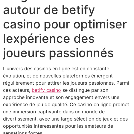
autour de betify
casino pour optimiser
lexpérience des
joueurs passionnés
L'univers des casinos en ligne est en constante
évolution, et de nouvelles plateformes émergent
régulièrement pour attirer les joueurs passionnés. Parmi
ces acteurs,
betify casino
se distingue par son
approche innovante et son engagement envers une
expérience de jeu de qualité. Ce casino en ligne promet
une immersion captivante dans un monde de
divertissement, avec une large sélection de jeux et des
opportunités intéressantes pour les amateurs de
sensations fortes.