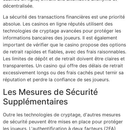
décentralisée.
La sécurité des transactions financières est une priorité
absolue. Les casinos en ligne réputés utilisent des
technologies de cryptage avancées pour protéger les
informations bancaires des joueurs. Il est également
important de vérifier que le casino propose des options
de retrait rapides et fiables, avec des frais raisonnables.
Les limites de dépôt et de retrait doivent être claires et
transparentes. Un casino qui offre des délais de retrait
excessivement longs ou des frais cachés peut ternir sa
réputation et perdre la confiance de ses joueurs.
Les Mesures de Sécurité
Supplémentaires
Outre les technologies de cryptage, d'autres mesures
de sécurité peuvent être mises en place pour protéger
les joueurs. L'authentification à deux facteurs (2FA)