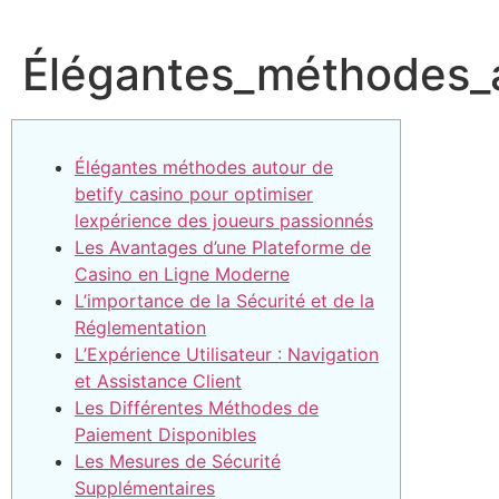
Élégantes_méthodes_a
Élégantes méthodes autour de
betify casino pour optimiser
lexpérience des joueurs passionnés
Les Avantages d’une Plateforme de
Casino en Ligne Moderne
L’importance de la Sécurité et de la
Réglementation
L’Expérience Utilisateur : Navigation
et Assistance Client
Les Différentes Méthodes de
Paiement Disponibles
Les Mesures de Sécurité
Supplémentaires