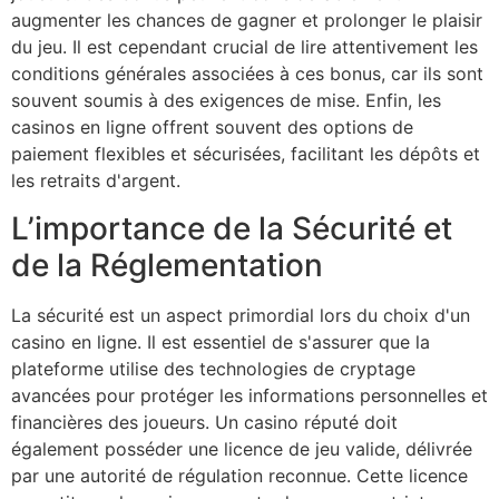
augmenter les chances de gagner et prolonger le plaisir
du jeu. Il est cependant crucial de lire attentivement les
conditions générales associées à ces bonus, car ils sont
souvent soumis à des exigences de mise. Enfin, les
casinos en ligne offrent souvent des options de
paiement flexibles et sécurisées, facilitant les dépôts et
les retraits d'argent.
L’importance de la Sécurité et
de la Réglementation
La sécurité est un aspect primordial lors du choix d'un
casino en ligne. Il est essentiel de s'assurer que la
plateforme utilise des technologies de cryptage
avancées pour protéger les informations personnelles et
financières des joueurs. Un casino réputé doit
également posséder une licence de jeu valide, délivrée
par une autorité de régulation reconnue. Cette licence