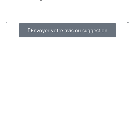
Envoyer votre avis ou suggestion