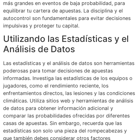
más grandes en eventos de baja probabilidad, para
equilibrar tu cartera de apuestas. La disciplina y el
autocontrol son fundamentales para evitar decisiones
impulsivas y proteger tu capital.
Utilizando las Estadísticas y el
Análisis de Datos
Las estadísticas y el análisis de datos son herramientas
poderosas para tomar decisiones de apuestas
informadas. Investiga las estadísticas de los equipos o
jugadores, como el rendimiento reciente, los
enfrentamientos directos, las lesiones y las condiciones
climáticas. Utiliza sitios web y herramientas de análisis
de datos para obtener información adicional y
comparar las probabilidades ofrecidas por diferentes
casas de apuestas. Sin embargo, recuerda que las
estadísticas son solo una pieza del rompecabezas y
que también debes considerar otros factores