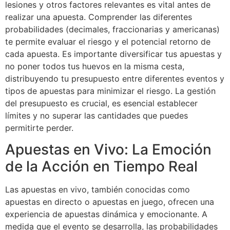
lesiones y otros factores relevantes es vital antes de
realizar una apuesta. Comprender las diferentes
probabilidades (decimales, fraccionarias y americanas)
te permite evaluar el riesgo y el potencial retorno de
cada apuesta. Es importante diversificar tus apuestas y
no poner todos tus huevos en la misma cesta,
distribuyendo tu presupuesto entre diferentes eventos y
tipos de apuestas para minimizar el riesgo. La gestión
del presupuesto es crucial, es esencial establecer
límites y no superar las cantidades que puedes
permitirte perder.
Apuestas en Vivo: La Emoción
de la Acción en Tiempo Real
Las apuestas en vivo, también conocidas como
apuestas en directo o apuestas en juego, ofrecen una
experiencia de apuestas dinámica y emocionante. A
medida que el evento se desarrolla, las probabilidades