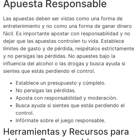
Apuesta Responsable
Las apuestas deben ser vistas como una forma de
entretenimiento y no como una forma de ganar dinero
fácil. Es importante apostar con responsabilidad y no
dejar que las apuestas controlen tu vida. Establece
límites de gasto y de pérdida, respétalos estrictamente
y no persigas las pérdidas. No apuestes bajo la
influencia del alcohol o las drogas y busca ayuda si
sientes que estás perdiendo el control.
Establece un presupuesto y cúmplelo.
No persigas las pérdidas.
Aposta con responsabilidad y moderación.
Busca ayuda si sientes que estás perdiendo el
control.
Infórmate sobre el juego responsable.
Herramientas y Recursos para