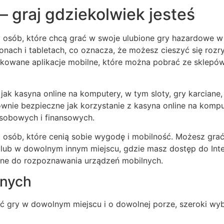
– graj gdziekolwiek jesteś
a osób, które chcą grać w swoje ulubione gry hazardowe w
onach i tabletach, co oznacza, że możesz cieszyć się roz
kowane aplikacje mobilne, które można pobrać ze sklepów z
 jak kasyna online na komputery, w tym sloty, gry karciane,
równie bezpieczne jak korzystanie z kasyna online na ko
sobowych i finansowych.
a osób, które cenią sobie wygodę i mobilność. Możesz gra
 lub w dowolnym innym miejscu, gdzie masz dostęp do Inte
wane do rozpoznawania urządzeń mobilnych.
lnych
 gry w dowolnym miejscu i o dowolnej porze, szeroki wybó