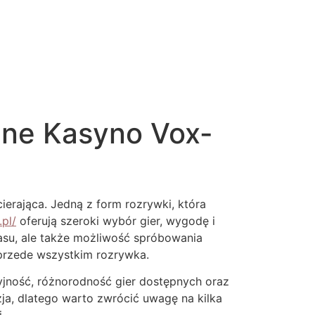
lne Kasyno Vox-
ierająca. Jedną z form rozrywki, która
.pl/
oferują szeroki wybór gier, wygodę i
su, ale także możliwość spróbowania
i przede wszystkim rozrywka.
yjność, różnorodność gier dostępnych oraz
a, dlatego warto zwrócić uwagę na kilka