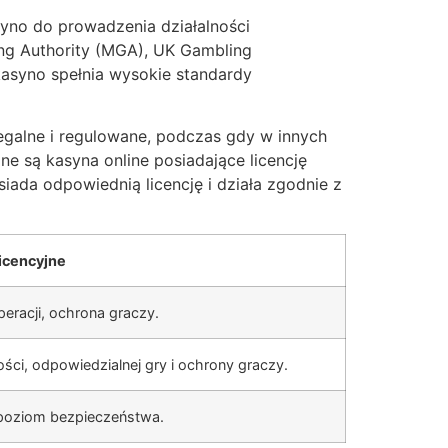
yno do prowadzenia działalności
ing Authority (MGA), UK Gambling
kasyno spełnia wysokie standardy
 legalne i regulowane, podczas gdy w innych
ne są kasyna online posiadające licencję
iada odpowiednią licencję i działa zgodnie z
icencyjne
eracji, ochrona graczy.
i, odpowiedzialnej gry i ochrony graczy.
 poziom bezpieczeństwa.