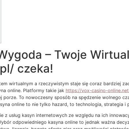
 Wygoda – Twoje Wirtua
pl/ czeka!
em wirtualnym a rzeczywistym staje się coraz bardziej zac
na online. Platformy takie jak
https://vox-casino-online.net
ej porze. To nowoczesny sposób na spędzenie wolnego cza
yna online to nie tylko hazard, to technologia, strategia 
ie z usług kasyn internetowych ze względu na ich innowac
bór odpowiedniego kasyna online to jednak ważna decyzj