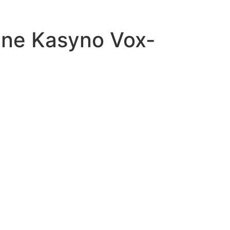
lne Kasyno Vox-