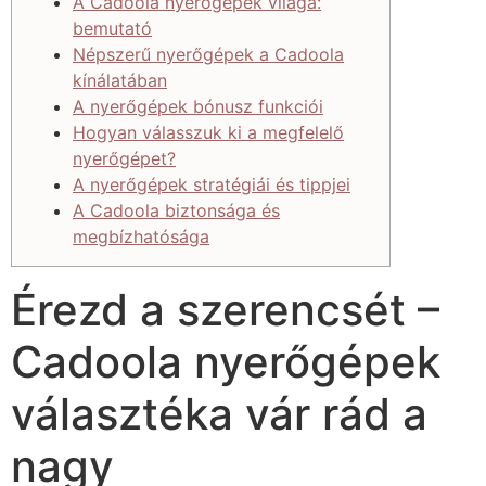
A Cadoola nyerőgépek világa:
bemutató
Népszerű nyerőgépek a Cadoola
kínálatában
A nyerőgépek bónusz funkciói
Hogyan válasszuk ki a megfelelő
nyerőgépet?
A nyerőgépek stratégiái és tippjei
A Cadoola biztonsága és
megbízhatósága
Érezd a szerencsét –
Cadoola nyerőgépek
választéka vár rád a
nagy