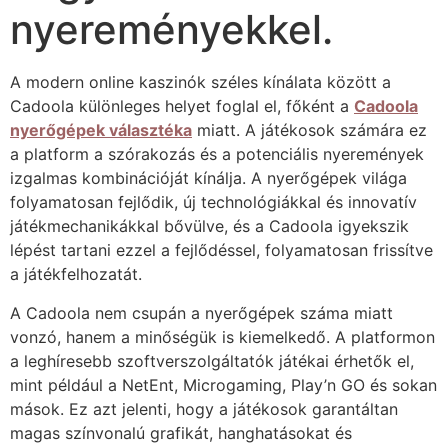
nyereményekkel.
A modern online kaszinók széles kínálata között a
Cadoola különleges helyet foglal el, főként a
Cadoola
nyerőgépek választéka
miatt. A játékosok számára ez
a platform a szórakozás és a potenciális nyeremények
izgalmas kombinációját kínálja. A nyerőgépek világa
folyamatosan fejlődik, új technológiákkal és innovatív
játékmechanikákkal bővülve, és a Cadoola igyekszik
lépést tartani ezzel a fejlődéssel, folyamatosan frissítve
a játékfelhozatát.
A Cadoola nem csupán a nyerőgépek száma miatt
vonzó, hanem a minőségük is kiemelkedő. A platformon
a leghíresebb szoftverszolgáltatók játékai érhetők el,
mint például a NetEnt, Microgaming, Play’n GO és sokan
mások. Ez azt jelenti, hogy a játékosok garantáltan
magas színvonalú grafikát, hanghatásokat és