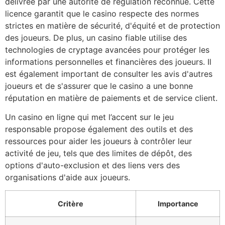
délivrée par une autorité de régulation reconnue. Cette
licence garantit que le casino respecte des normes
strictes en matière de sécurité, d'équité et de protection
des joueurs. De plus, un casino fiable utilise des
technologies de cryptage avancées pour protéger les
informations personnelles et financières des joueurs. Il
est également important de consulter les avis d'autres
joueurs et de s'assurer que le casino a une bonne
réputation en matière de paiements et de service client.
Un casino en ligne qui met l’accent sur le jeu
responsable propose également des outils et des
ressources pour aider les joueurs à contrôler leur
activité de jeu, tels que des limites de dépôt, des
options d'auto-exclusion et des liens vers des
organisations d'aide aux joueurs.
Critère
Importance