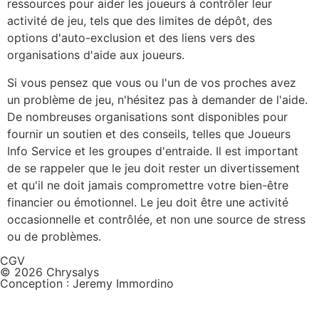
ressources pour aider les joueurs à contrôler leur
activité de jeu, tels que des limites de dépôt, des
options d'auto-exclusion et des liens vers des
organisations d'aide aux joueurs.
Si vous pensez que vous ou l'un de vos proches avez
un problème de jeu, n'hésitez pas à demander de l'aide.
De nombreuses organisations sont disponibles pour
fournir un soutien et des conseils, telles que Joueurs
Info Service et les groupes d'entraide. Il est important
de se rappeler que le jeu doit rester un divertissement
et qu'il ne doit jamais compromettre votre bien-être
financier ou émotionnel. Le jeu doit être une activité
occasionnelle et contrôlée, et non une source de stress
ou de problèmes.
CGV
© 2026 Chrysalys
Conception : Jeremy Immordino