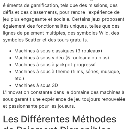
éléments de gamification, tels que des missions, des
défis et des classements, pour rendre l'expérience de
jeu plus engageante et sociale. Certains jeux proposent
également des fonctionnalités uniques, telles que des
lignes de paiement multiples, des symboles Wild, des
symboles Scatter et des tours gratuits.
Machines à sous classiques (3 rouleaux)
Machines à sous vidéo (5 rouleaux ou plus)
Machines à sous à jackpot progressif
Machines à sous à thème (films, séries, musique,
etc.)
Machines à sous 3D
L'innovation constante dans le domaine des machines à
sous garantit une expérience de jeu toujours renouvelée
et passionnante pour les joueurs.
Les Différentes Méthodes