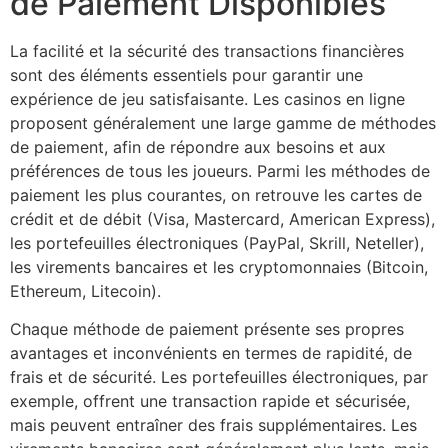
de Paiement Disponibles
La facilité et la sécurité des transactions financières
sont des éléments essentiels pour garantir une
expérience de jeu satisfaisante. Les casinos en ligne
proposent généralement une large gamme de méthodes
de paiement, afin de répondre aux besoins et aux
préférences de tous les joueurs. Parmi les méthodes de
paiement les plus courantes, on retrouve les cartes de
crédit et de débit (Visa, Mastercard, American Express),
les portefeuilles électroniques (PayPal, Skrill, Neteller),
les virements bancaires et les cryptomonnaies (Bitcoin,
Ethereum, Litecoin).
Chaque méthode de paiement présente ses propres
avantages et inconvénients en termes de rapidité, de
frais et de sécurité. Les portefeuilles électroniques, par
exemple, offrent une transaction rapide et sécurisée,
mais peuvent entraîner des frais supplémentaires. Les