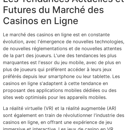
Futures du Marché des
Casinos en Ligne
Le marché des casinos en ligne est en constante
évolution, avec l'émergence de nouvelles technologies,
de nouvelles réglementations et de nouvelles attentes
de la part des joueurs. L'une des tendances les plus
marquantes est l'essor du jeu mobile, avec de plus en
plus de joueurs qui préfèrent accéder à leurs jeux
préférés depuis leur smartphone ou leur tablette. Les
casinos en ligne s'adaptent à cette tendance en
proposant des applications mobiles dédiées ou des
sites web optimisés pour les appareils mobiles.
La réalité virtuelle (VR) et la réalité augmentée (AR)
sont également en train de révolutionner l'industrie des
casinos en ligne, en offrant une expérience de jeu
immersive et interactive. Les jeux de casino en VR