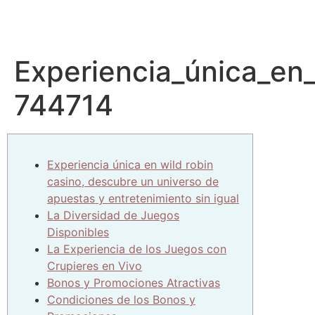
Experiencia_única_en
744714
Experiencia única en wild robin
casino, descubre un universo de
apuestas y entretenimiento sin igual
La Diversidad de Juegos
Disponibles
La Experiencia de los Juegos con
Crupieres en Vivo
Bonos y Promociones Atractivas
Condiciones de los Bonos y