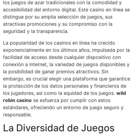
los juegos de azar tradicionales con la comodidad y
accesibilidad del entorno digital. Este casino en línea se
distingue por su amplia selección de juegos, sus
atractivas promociones y su compromiso con la
seguridad y la transparencia.
La popularidad de los casinos en línea ha crecido
exponencialmente en los últimos años, impulsada por la
facilidad de acceso desde cualquier dispositivo con
conexión a internet, la variedad de juegos disponibles y
la posibilidad de ganar premios atractivos. Sin
embargo, es crucial elegir una plataforma que garantice
la protección de los datos personales y financieros de
los jugadores, así como la equidad de los juegos.
wild
robin casino
se esfuerza por cumplir con estos
estándares, ofreciendo un entorno de juego seguro y
responsable.
La Diversidad de Juegos