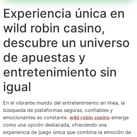
Experiencia única en
wild robin casino,
descubre un universo
de apuestas y
entretenimiento sin
igual
En el vibrante mundo del entretenimiento en línea, la
búsqueda de plataformas seguras, confiables y
emocionantes es constante.
wild robin casino
emerge
como una opción destacada, ofreciendo una
experiencia de juego única que combina la emoción de