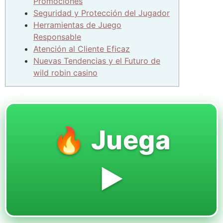
Promociones
Seguridad y Protección del Jugador
Herramientas de Juego
Responsable
Atención al Cliente Eficaz
Nuevas Tendencias y el Futuro de
wild robin casino
🔥 Juega
▶️