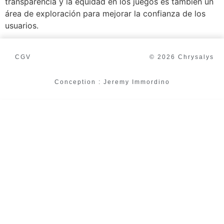
transparencia y la equidad en los juegos es también un
área de exploración para mejorar la confianza de los
usuarios.
CGV
© 2026 Chrysalys
Conception : Jeremy Immordino