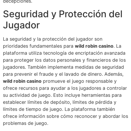
decepciones.
Seguridad y Protección del
Jugador
La seguridad y la protección del jugador son
prioridades fundamentales para
wild robin casino
. La
plataforma utiliza tecnología de encriptación avanzada
para proteger los datos personales y financieros de los
jugadores. También implementa medidas de seguridad
para prevenir el fraude y el lavado de dinero. Además,
wild robin casino
promueve el juego responsable y
ofrece recursos para ayudar a los jugadores a controlar
su actividad de juego. Esto incluye herramientas para
establecer límites de depósito, límites de pérdida y
límites de tiempo de juego. La plataforma también
ofrece información sobre cómo reconocer y abordar los
problemas de juego.