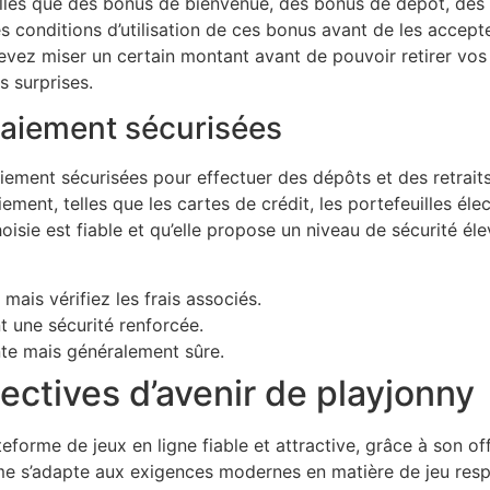
lles que des bonus de bienvenue, des bonus de dépôt, des t
s conditions d’utilisation de ces bonus avant de les accept
evez miser un certain montant avant de pouvoir retirer vos 
s surprises.
paiement sécurisées
aiement sécurisées pour effectuer des dépôts et des retrait
ent, telles que les cartes de crédit, les portefeuilles élec
ie est fiable et qu’elle propose un niveau de sécurité élev
is vérifiez les frais associés.
 une sécurité renforcée.
te mais généralement sûre.
ectives d’avenir de playjonny
orme de jeux en ligne fiable et attractive, grâce à son offr
orme s’adapte aux exigences modernes en matière de jeu resp