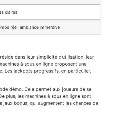
es claires
 temps réel, ambiance immersive
side dans leur simplicité d’utilisation, leur
s machines à sous en ligne proposent une
 Les jackpots progressifs, en particulier,
 mode démo. Cela permet aux joueurs de se
 De plus, les machines à sous en ligne sont
 les jeux bonus, qui augmentent les chances de