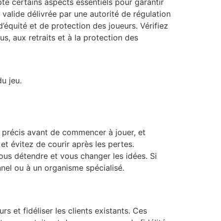
te certains aspects essentiels pour garantir
valide délivrée par une autorité de régulation
’équité et de protection des joueurs. Vérifiez
s, aux retraits et à la protection des
u jeu.
 précis avant de commencer à jouer, et
 évitez de courir après les pertes.
ous détendre et vous changer les idées. Si
nnel ou à un organisme spécialisé.
 et fidéliser les clients existants. Ces