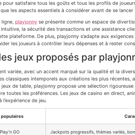
r satisfaire tous les goûts et tous les profils de joueurs
i que les aspects essentiels à considérer avant de se lancer 
 ligne,
playjonny
se présente comme un espace de divertiss
intuitive, la sécurité des transactions et une assistance cli
cette plateforme. De plus, playjonny s’adapte aux exigence
der les joueurs à contrôler leurs dépenses et à rester cons
des jeux proposés par playjon
ment variée, avec un accent marqué sur la qualité et la dive
 des classiques intemporels aux créations les plus récentes,
e jeux de table, playjonny propose une sélection rigoureuse 
ire toutes les préférences. Les jeux de casino en direct, an
 l’expérience de jeu.
 populaires
Cara
 Play’n GO
Jackpots progressifs, thèmes variés, bon