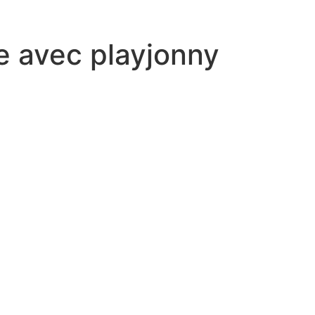
ne avec playjonny