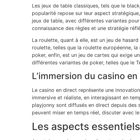
Les jeux de table classiques, tels que le black
popularité repose sur leur aspect stratégique
jeux de table, avec différentes variantes pour
connaissance des règles et une stratégie réf
La roulette, quant à elle, est un jeu de hasard 
roulette, telles que la roulette européenne, l
poker, enfin, est un jeu de cartes qui exige u
différentes variantes de poker, telles que le
L’immersion du casino en 
Le casino en direct représente une innovation
immersive et réaliste, en interagissant en te
playjonny sont diffusés en direct depuis des 
peuvent miser en temps réel, discuter avec le 
Les aspects essentiels