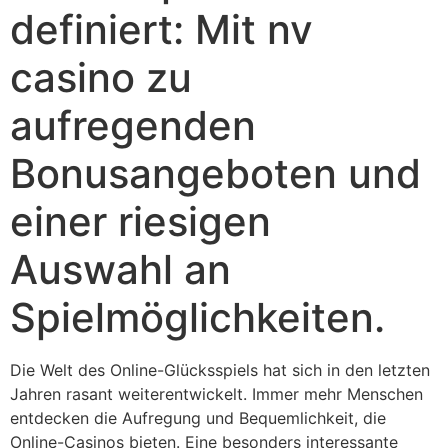
definiert: Mit nv
casino zu
aufregenden
Bonusangeboten und
einer riesigen
Auswahl an
Spielmöglichkeiten.
Die Welt des Online-Glücksspiels hat sich in den letzten
Jahren rasant weiterentwickelt. Immer mehr Menschen
entdecken die Aufregung und Bequemlichkeit, die
Online-Casinos bieten. Eine besonders interessante