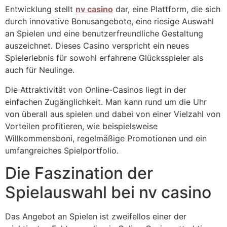
Entwicklung stellt
nv casino
dar, eine Plattform, die sich
durch innovative Bonusangebote, eine riesige Auswahl
an Spielen und eine benutzerfreundliche Gestaltung
auszeichnet. Dieses Casino verspricht ein neues
Spielerlebnis für sowohl erfahrene Glücksspieler als
auch für Neulinge.
Die Attraktivität von Online-Casinos liegt in der
einfachen Zugänglichkeit. Man kann rund um die Uhr
von überall aus spielen und dabei von einer Vielzahl von
Vorteilen profitieren, wie beispielsweise
Willkommensboni, regelmäßige Promotionen und ein
umfangreiches Spielportfolio.
Die Faszination der
Spielauswahl bei nv casino
Das Angebot an Spielen ist zweifellos einer der