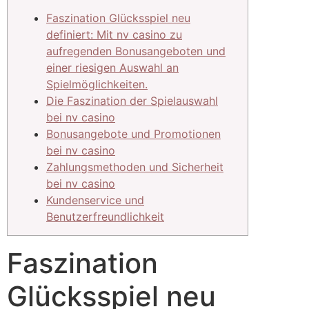
Faszination Glücksspiel neu
definiert: Mit nv casino zu
aufregenden Bonusangeboten und
einer riesigen Auswahl an
Spielmöglichkeiten.
Die Faszination der Spielauswahl
bei nv casino
Bonusangebote und Promotionen
bei nv casino
Zahlungsmethoden und Sicherheit
bei nv casino
Kundenservice und
Benutzerfreundlichkeit
Faszination
Glücksspiel neu